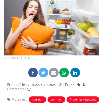
ISTOCK/ROSSHELEN
Publié le 17.06.2025 à 13h25
|
|
|
|
|
Commenter
Mots clés :
nutrition
sommeil
Protéines végétales