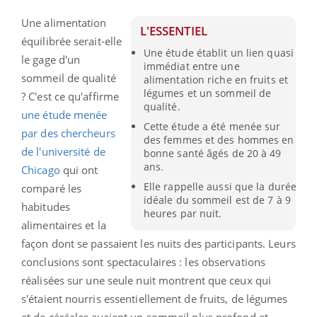
Une alimentation
L'ESSENTIEL
équilibrée serait-elle
Une étude établit un lien quasi
le gage d'un
immédiat entre une
sommeil de qualité
alimentation riche en fruits et
légumes et un sommeil de
? C'est ce qu'affirme
qualité.
une étude menée
Cette étude a été menée sur
par des chercheurs
des femmes et des hommes en
de l'université de
bonne santé âgés de 20 à 49
ans.
Chicago
qui ont
Elle rappelle aussi que la durée
comparé les
idéale du sommeil est de 7 à 9
habitudes
heures par nuit.
alimentaires et la
façon dont se passaient les nuits des participants. Leurs
conclusions sont spectaculaires : les observations
réalisées sur une seule nuit montrent que ceux qui
s'étaient nourris essentiellement de fruits, de légumes
et de céréales avaient un sommeil plus profond et