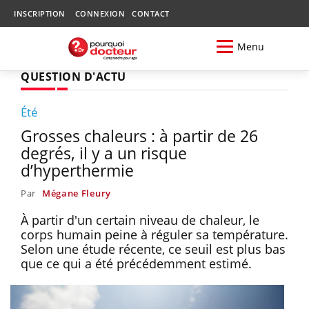
INSCRIPTION
CONNEXION
CONTACT
Menu
QUESTION D'ACTU
Été
Grosses chaleurs : à partir de 26
degrés, il y a un risque
d’hyperthermie
Par
Mégane Fleury
À partir d'un certain niveau de chaleur, le
corps humain peine à réguler sa température.
Selon une étude récente, ce seuil est plus bas
que ce qui a été précédemment estimé.