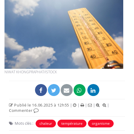
NIWAT KHONGPRAPHAT/ISTOCK
Publié le 16.06.2025 à 12h55
|
|
|
|
|
Commenter
Mots clés :
chaleur
température
organisme