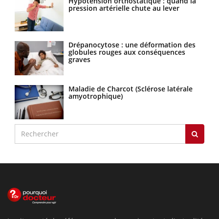
Hypotension orthostatique : quand la
pression artérielle chute au lever
Drépanocytose : une déformation des
globules rouges aux conséquences
graves
Maladie de Charcot (Sclérose latérale
amyotrophique)