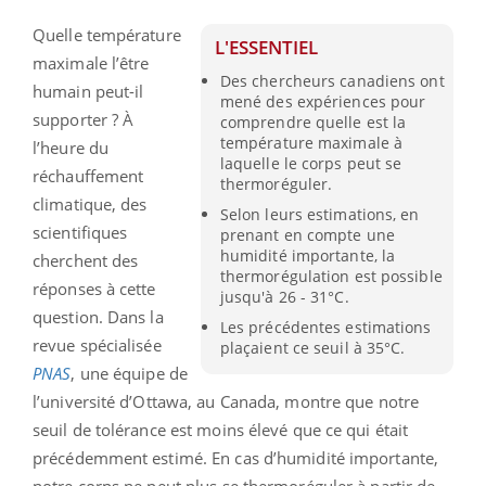
Quelle température
L'ESSENTIEL
maximale l’être
Des chercheurs canadiens ont
humain peut-il
mené des expériences pour
supporter ? À
comprendre quelle est la
température maximale à
l’heure du
laquelle le corps peut se
réchauffement
thermoréguler.
climatique, des
Selon leurs estimations, en
scientifiques
prenant en compte une
humidité importante, la
cherchent des
thermorégulation est possible
réponses à cette
jusqu'à 26 - 31°C.
question. Dans la
Les précédentes estimations
revue spécialisée
plaçaient ce seuil à 35°C.
PNAS
, une équipe de
l’université d’Ottawa, au Canada, montre que notre
seuil de tolérance est moins élevé que ce qui était
précédemment estimé. En cas d’humidité importante,
notre corps ne peut plus se thermoréguler à partir de