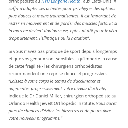
orthopédiste au
NYU Langone Health
, aux États-Unis.
Il
suffit d’adapter ses activités pour privilégier des options
plus douces et moins traumatisantes. Il est important de
rester en mouvement et de garder des muscles forts. Et si
la marche devient douloureuse, optez plutôt pour le vélo
d’appartement, l’elliptique ou la natation
”.
Si vous n’avez pas pratiqué de sport depuis longtemps
et que vos genoux sont sensibles - qu’importe la cause
de cette fragilité - les chirurgiens orthopédistes
recommandent une reprise douce et progressive.
“
Laissez à votre corps le temps de s'acclimater et
augmentez progressivement votre niveau d'activité,
indique le Dr Daniel Miller, chirurgien orthopédiste au
Orlando Health Jewett Orthopedic Institute.
Vous aurez
plus de chances d'éviter les blessures et de poursuivre
votre nouveau programme.”