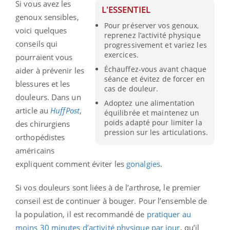
Si vous avez les
L'ESSENTIEL
genoux sensibles,
Pour préserver vos genoux,
voici quelques
reprenez l’activité physique
conseils qui
progressivement et variez les
exercices.
pourraient vous
Échauffez-vous avant chaque
aider à prévenir les
séance et évitez de forcer en
blessures et les
cas de douleur.
douleurs. Dans un
Adoptez une alimentation
article au
HuffPost
,
équilibrée et maintenez un
poids adapté pour limiter la
des chirurgiens
pression sur les articulations.
orthopédistes
américains
expliquent comment éviter les
gonalgies
.
Si vos douleurs sont liées à de l’arthrose, le premier
conseil est de continuer à bouger. Pour l’ensemble de
la population, il est recommandé de
pratiquer au
moins 30 minutes d’activité physique par jour
, qu’il