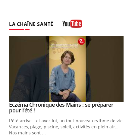
LA CHAÎNE SANTÉ
Youtube
Eczéma Chronique des Mains : se préparer
Youtube
Youtube
pour l’été !
L'été arrive… et avec lui, un tout nouveau rythme de vie !
Vacances, plage, piscine, soleil, activités en plein air…
Nos mains sont ...