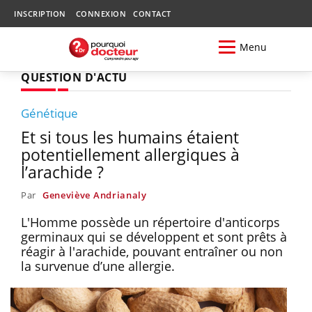
INSCRIPTION
CONNEXION
CONTACT
Menu
QUESTION D'ACTU
Génétique
Et si tous les humains étaient
potentiellement allergiques à
l’arachide ?
Par
Geneviève Andrianaly
L'Homme possède un répertoire d'anticorps
germinaux qui se développent et sont prêts à
réagir à l'arachide, pouvant entraîner ou non
la survenue d’une allergie.