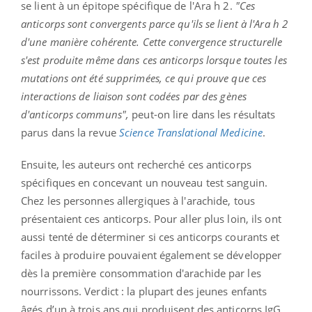
se lient à un épitope spécifique de l'Ara h 2.
"Ces
anticorps sont convergents parce qu'ils se lient à l'Ara h 2
d'une manière cohérente. Cette convergence structurelle
s'est produite même dans ces anticorps lorsque toutes les
mutations ont été supprimées, ce qui prouve que ces
interactions de liaison sont codées par des gènes
d'anticorps communs",
peut-on lire dans les résultats
parus dans la revue
Science Translational Medicine
.
Ensuite, les auteurs ont recherché ces anticorps
spécifiques en concevant un nouveau test sanguin.
Chez les personnes allergiques à l'arachide, tous
présentaient ces anticorps. Pour aller plus loin, ils ont
aussi tenté de déterminer si ces anticorps courants et
faciles à produire pouvaient également se développer
dès la première consommation d'arachide par les
nourrissons. Verdict : la plupart des jeunes enfants
âgés d’un à trois ans qui produisent des anticorps IgG