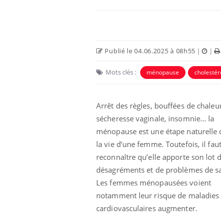
Publié le 04.06.2025 à 08h55
|
|
Mots clés :
ménopause
cholestér
Arrêt des règles, bouffées de chaleur
sécheresse vaginale, insomnie… la
ménopause est une étape naturelle
la vie d’une femme. Toutefois, il fau
reconnaître qu’elle apporte son lot 
désagréments et de problèmes de s
Les femmes ménopausées voient
notamment leur risque de maladies
cardiovasculaires augmenter.