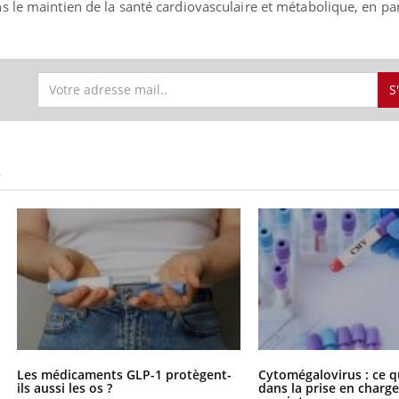
 le maintien de la santé cardiovasculaire et métabolique, en par
S
S
Les médicaments GLP-1 protègent-
Cytomégalovirus : ce q
ils aussi les os ?
dans la prise en char