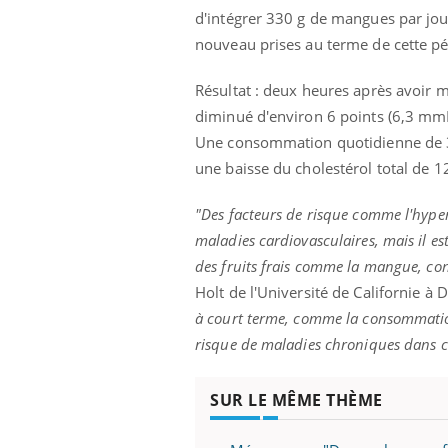
mut
air… Nos mains
défis, mais ...
d'intégrer 330 g de mangues par jou
sant
nouveau prises au terme de cette pé
num
Résultat : deux heures après avoir m
diminué d'environ 6 points (6,3 mm
Une consommation quotidienne de 3
une baisse du cholestérol total de 
"Des facteurs de risque comme l'hyper
maladies cardiovasculaires, mais il e
des fruits frais comme la mangue, con
Holt de l'Université de Californie à 
à court terme, comme la consommatio
risque de maladies chroniques dans c
SUR LE MÊME THÈME