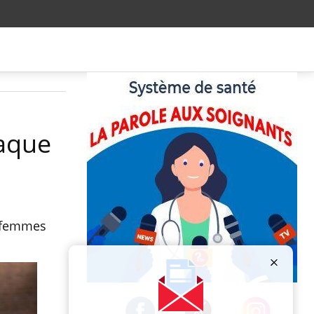
iaque
s femmes
Publicité