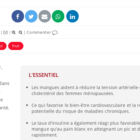
|
|
|
Commenter
ol
fruit
,
L'ESSENTIEL
 dans
Les mangues aident à réduire la tension artérielle 
t
cholestérol des femmes ménopausées.
de
Ce qui favorise le bien-être cardiovasculaire et la 
anté.
potentielle du risque de maladies chroniques.
Le taux d'insuline a également réagi plus favorabl
mangue qu'au pain blanc en atteignant un pic et 
rapidement.