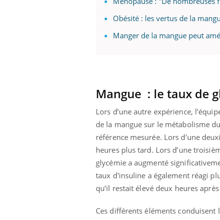
Ménopause : "De nombreuses femm
Obésité : les vertus de la mangue
Manger de la mangue peut amél
Mangue : le taux de 
Lors d’une autre expérience, l’équipe 
de la mangue sur le métabolisme du
référence mesurée. Lors d’une deuxi
heures plus tard. Lors d’une troisiè
glycémie a augmenté significativem
taux d'insuline a également réagi pl
qu’il restait élevé deux heures aprè
Ces différents éléments conduisent 