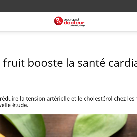
fruit booste la santé card
duire la tension artérielle et le cholestérol chez le
elle étude.