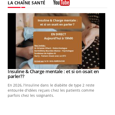
LA CHAÎNE SANTÉ
Youtube
Youtube
Insuline & Charge mentale : et si on osait en
Youtube
Youtube
parler??
En 2026, l'insuline dans le diabète de type 2 reste
entourée d'idées reçues chez les patients comme
parfois chez les soignants.
You