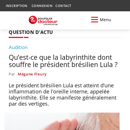
INSCRIPTION
CONNEXION
CONTACT
Menu
QUESTION D'ACTU
Audition
Qu’est-ce que la labyrinthite dont
souffre le président brésilien Lula ?
Par
Mégane Fleury
Le président brésilien Lula est atteint d’une
inflammation de l’oreille interne, appelée
labyrinthite. Elle se manifeste généralement
par des vertiges.