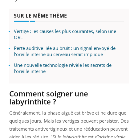
SUR LE MÊME THÈME
Vertige : les causes les plus courantes, selon une
ORL
Perte auditive liée au bruit : un signal envoyé de
l'oreille interne au cerveau serait impliqué
Une nouvelle technologie révèle les secrets de
l’oreille interne
Comment soigner une
labyrinthite ?
Généralement, la phase aiguë est brève et ne dure que
quelques jours. Mais les vertiges peuvent persister. Des
traitements antivertigineux et une rééducation peuvent
aider à les réduire. "
Si la labyrinthite est d’origine virale