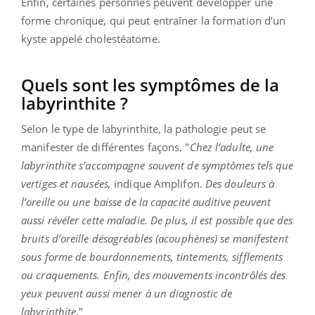
Enfin, certaines personnes peuvent développer une
forme chronique, qui peut entraîner la formation d’un
kyste appelé cholestéatome.
Quels sont les symptômes de la
labyrinthite ?
Selon le type de labyrinthite, la pathologie peut se
manifester de différentes façons. "
Chez l’adulte, une
labyrinthite s’accompagne souvent de symptômes tels que
vertiges et nausées,
indique Amplifon.
Des douleurs à
l’oreille ou une baisse de la capacité auditive peuvent
aussi révéler cette maladie. De plus, il est possible que des
bruits d’oreille désagréables (acouphènes) se manifestent
sous forme de bourdonnements, tintements, sifflements
ou craquements. Enfin, des mouvements incontrôlés des
yeux peuvent aussi mener à un diagnostic de
labyrinthite
."