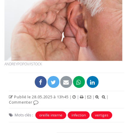
ANDREYPOPOV/ISTOCK
Publié le 28.05.2025 à 13h45
|
|
|
|
|
Commenter
Mots clés :
oreille interne
infection
vertiges