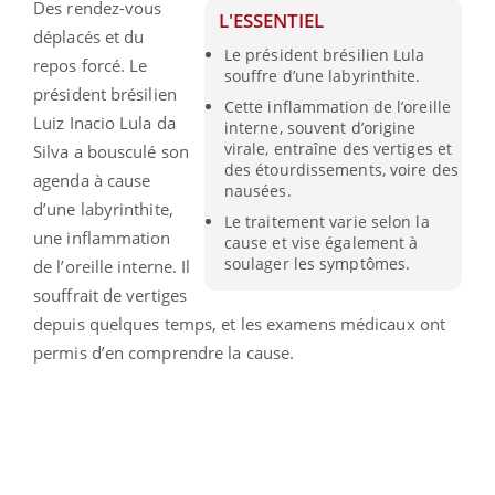
Des rendez-vous
L'ESSENTIEL
déplacés et du
Le président brésilien Lula
repos forcé. Le
souffre d’une labyrinthite.
président brésilien
Cette inflammation de l’oreille
Luiz Inacio Lula da
interne, souvent d’origine
virale, entraîne des vertiges et
Silva a bousculé son
des étourdissements, voire des
agenda à cause
nausées.
d’une labyrinthite,
Le traitement varie selon la
une inflammation
cause et vise également à
soulager les symptômes.
de l’oreille interne. Il
souffrait de vertiges
depuis quelques temps, et les examens médicaux ont
permis d’en comprendre la cause.