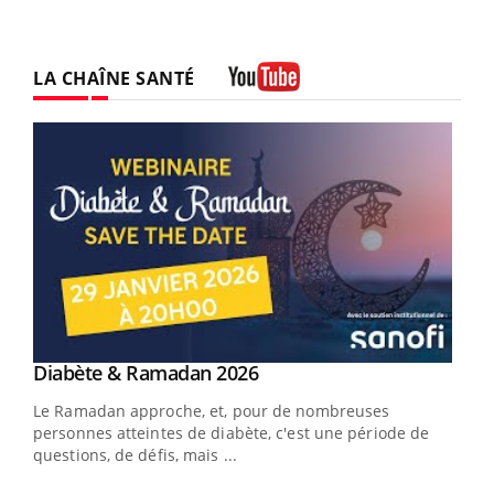
LA CHAÎNE SANTÉ
Youtube
Youtube
Diabète & Ramadan 2026
Youtube
Le Ramadan approche, et, pour de nombreuses
vie !
personnes atteintes de diabète, c'est une période de
…
questions, de défis, mais ...