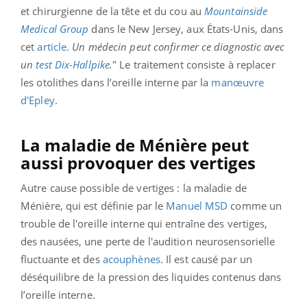
et chirurgienne de la tête et du cou au
Mountainside
Medical Group
dans le New Jersey, aux États-Unis, dans
cet
article
.
Un médecin peut confirmer ce diagnostic avec
un
test Dix-Hallpike
.
" Le traitement consiste à replacer
les otolithes dans l’oreille interne par la
manœuvre
d'Epley
.
La maladie de Ménière peut
aussi provoquer des vertiges
Autre cause possible de vertiges : la maladie de
Ménière, qui est définie par le
Manuel MSD
comme un
trouble de l'oreille interne qui entraîne des vertiges,
des nausées, une perte de l'audition neurosensorielle
fluctuante et des
acouphènes
. Il est causé par un
déséquilibre de la pression des liquides contenus dans
l’oreille interne.