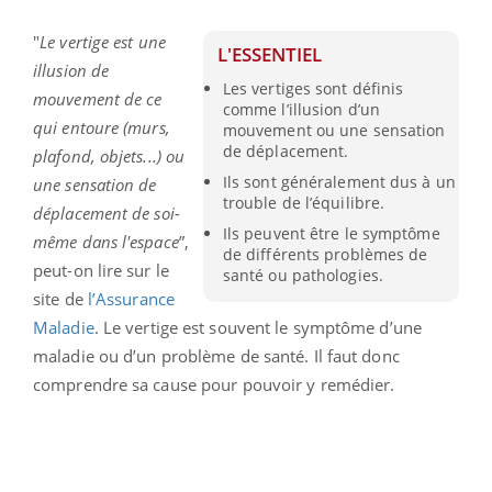
"
Le vertige est une
L'ESSENTIEL
illusion de
Les vertiges sont définis
mouvement de ce
comme l’illusion d’un
qui entoure (murs,
mouvement ou une sensation
de déplacement.
plafond, objets...) ou
Ils sont généralement dus à un
une sensation de
trouble de l’équilibre.
déplacement de soi-
Ils peuvent être le symptôme
même dans l'espace
”,
de différents problèmes de
peut-on lire sur le
santé ou pathologies.
site de
l’Assurance
Maladie
. Le vertige est souvent le symptôme d’une
maladie ou d’un problème de santé. Il faut donc
comprendre sa cause pour pouvoir y remédier.