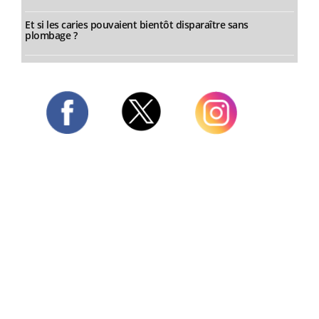
Et si les caries pouvaient bientôt disparaître sans
plombage ?
Twitter
Facebook
Instagram