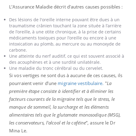
L’Assurance Maladie décrit d'autres causes possibles :
Des lésions de l'oreille interne pouvant être dues à un
traumatisme crânien touchant la zone située à l’arrière
de l’oreille, à une otite chronique, à la prise de certains
médicaments toxiques pour l’oreille ou encore à une
intoxication au plomb, au mercure ou au monoxyde de
carbone.
Une atteinte du nerf auditif, ce qui est souvent associé à
des acouphènes et à une surdité unilatérale.
Une maladie du tronc cérébral ou du cervelet.
Si vos vertiges ne sont dus à aucune de ces causes, ils
pourraient venir d’une
migraine vestibulaire.
"
La
première étape consiste à identifier et à éliminer les
facteurs courants de la migraine tels que le stress, le
manque de sommeil, la surcharge et les éléments
alimentaires tels que le glutamate monosodique (MSG),
les conservateurs, l'alcool et la caféine
”, assure le Dr
Mina Le.