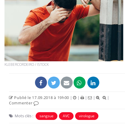
KLEBERCORDEIRO / ISTOCK
Publié le 17.09.2018 à 19h00
|
|
|
|
|
Commenter
Mots clés :
sangsue
AVC
virologue