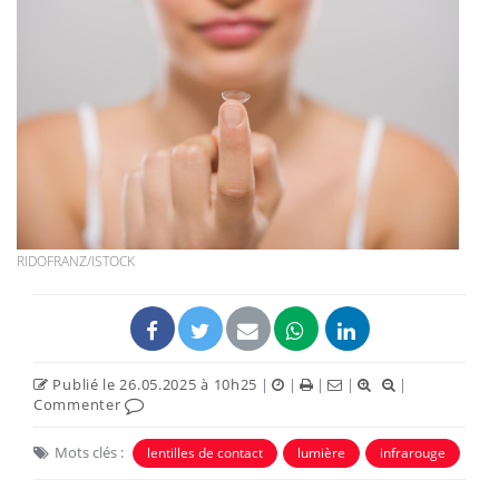
RIDOFRANZ/ISTOCK
Publié le 26.05.2025 à 10h25
|
|
|
|
|
Commenter
Mots clés :
lentilles de contact
lumière
infrarouge