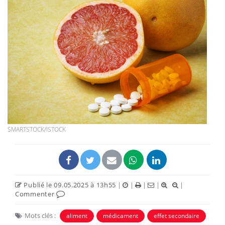
SMARTSTOCK/ISTOCK
Publié le 09.05.2025 à 13h55
|
|
|
|
|
Commenter
Mots clés :
aliment
médicament
effet secondaire