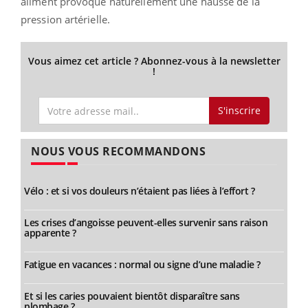
aliment provoque naturellement une hausse de la
pression artérielle.
Vous aimez cet article ? Abonnez-vous à la newsletter
!
S'inscrire
NOUS VOUS RECOMMANDONS
Vélo : et si vos douleurs n’étaient pas liées à l’effort ?
Les crises d’angoisse peuvent-elles survenir sans raison
apparente ?
Fatigue en vacances : normal ou signe d’une maladie ?
Et si les caries pouvaient bientôt disparaître sans
plombage ?