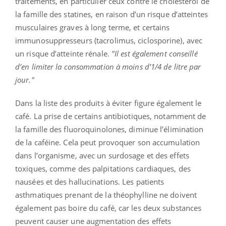
traitements, en particulier ceux contre le cholestérol de
la famille des statines, en raison d’un risque d’atteintes
musculaires graves à long terme, et certains
immunosuppresseurs (tacrolimus, ciclosporine), avec
un risque d’atteinte rénale.
"Il est également conseillé
d’en limiter la consommation à moins d’1/4 de litre par
jour."
Dans la liste des produits à éviter figure également le
café. La prise de certains antibiotiques, notamment de
la famille des fluoroquinolones, diminue l’élimination
de la caféine. Cela peut provoquer son accumulation
dans l’organisme, avec un surdosage et des effets
toxiques, comme des palpitations cardiaques, des
nausées et des hallucinations. Les patients
asthmatiques prenant de la théophylline ne doivent
également pas boire du café, car les deux substances
peuvent causer une augmentation des effets