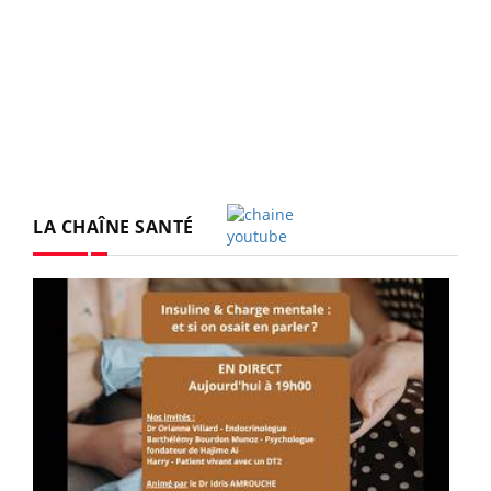
LA CHAÎNE SANTÉ
Youtube
Youtube