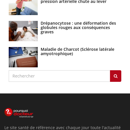
pression artérielle chute au lever
Drépanocytose : une déformation des
globules rouges aux conséquences
graves
Maladie de Charcot (Sclérose latérale
amyotrophique)
Le site santé de référence avec chaque jour toute l'actualité