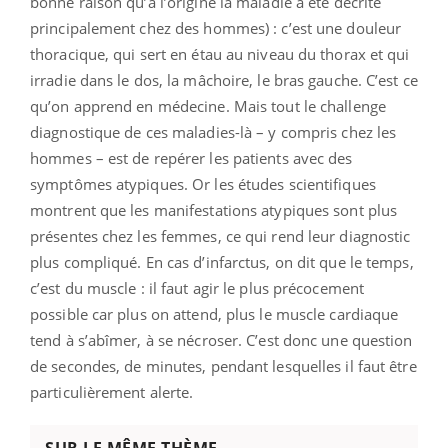
bonne raison qu’à l’origine la maladie a été décrite
principalement chez des hommes) : c’est une douleur
thoracique, qui sert en étau au niveau du thorax et qui
irradie dans le dos, la mâchoire, le bras gauche. C’est ce
qu’on apprend en médecine. Mais tout le challenge
diagnostique de ces maladies-là – y compris chez les
hommes – est de repérer les patients avec des
symptômes atypiques. Or les études scientifiques
montrent que les manifestations atypiques sont plus
présentes chez les femmes, ce qui rend leur diagnostic
plus compliqué. En cas d’infarctus, on dit que le temps,
c’est du muscle : il faut agir le plus précocement
possible car plus on attend, plus le muscle cardiaque
tend à s’abîmer, à se nécroser. C’est donc une question
de secondes, de minutes, pendant lesquelles il faut être
particulièrement alerte.
SUR LE MÊME THÈME