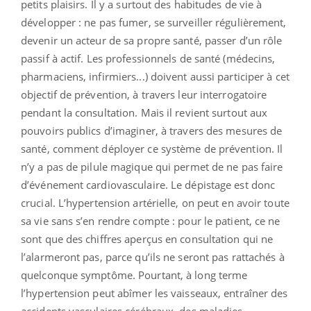
petits plaisirs. Il y a surtout des habitudes de vie à
développer : ne pas fumer, se surveiller régulièrement,
devenir un acteur de sa propre santé, passer d’un rôle
passif à actif. Les professionnels de santé (médecins,
pharmaciens, infirmiers...) doivent aussi participer à cet
objectif de prévention, à travers leur interrogatoire
pendant la consultation. Mais il revient surtout aux
pouvoirs publics d’imaginer, à travers des mesures de
santé, comment déployer ce système de prévention. Il
n’y a pas de pilule magique qui permet de ne pas faire
d’événement cardiovasculaire. Le dépistage est donc
crucial. L’hypertension artérielle, on peut en avoir toute
sa vie sans s’en rendre compte : pour le patient, ce ne
sont que des chiffres aperçus en consultation qui ne
l’alarmeront pas, parce qu’ils ne seront pas rattachés à
quelconque symptôme. Pourtant, à long terme
l’hypertension peut abîmer les vaisseaux, entraîner des
accidents vasculaires cérébraux, des maladies