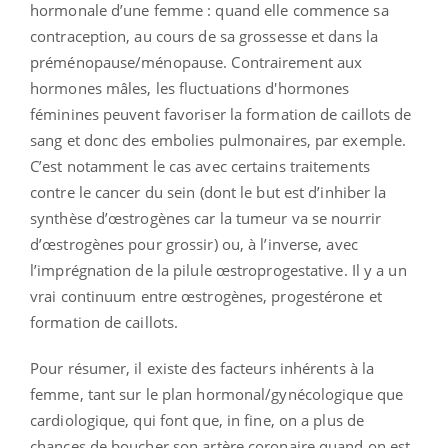
hormonale d’une femme : quand elle commence sa
contraception, au cours de sa grossesse et dans la
préménopause/ménopause. Contrairement aux
hormones mâles, les fluctuations d'hormones
féminines peuvent favoriser la formation de caillots de
sang et donc des embolies pulmonaires, par exemple.
C’est notamment le cas avec certains traitements
contre le cancer du sein (dont le but est d’inhiber la
synthèse d’œstrogènes car la tumeur va se nourrir
d’œstrogènes pour grossir) ou, à l’inverse, avec
l’imprégnation de la pilule œstroprogestative. Il y a un
vrai continuum entre œstrogènes, progestérone et
formation de caillots.
Pour résumer, il existe des facteurs inhérents à la
femme, tant sur le plan hormonal/gynécologique que
cardiologique, qui font que, in fine, on a plus de
chances de boucher son artère coronaire quand on est