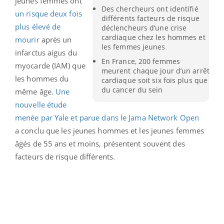
jeunes femmes ont
Des chercheurs ont identifié
un risque deux fois
différents facteurs de risque
plus élevé de
déclencheurs d’une crise
cardiaque chez les hommes et
mourir
après un
les femmes jeunes
infarctus aigus du
En France, 200 femmes
myocarde (IAM) que
meurent chaque jour d’un arrêt
les hommes du
cardiaque soit six fois plus que
du cancer du sein
même âge.
Une
nouvelle étude
menée par Yale et parue dans le Jama Network Open
a
conclu que les jeunes hommes et les jeunes femmes
âgés de 55 ans et moins, présentent souvent des
facteurs de risque différents.