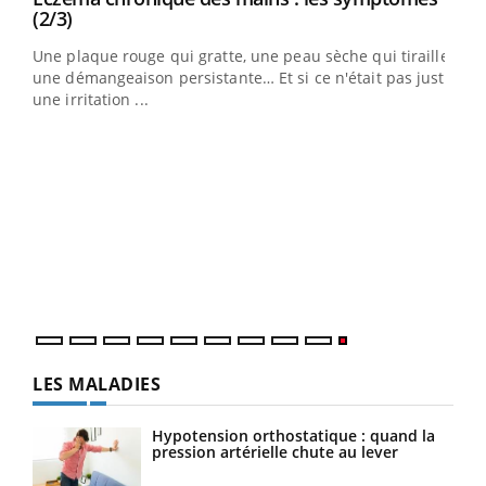
Youtube
(2/3)
ris,
Une plaque rouge qui gratte, une peau sèche qui tiraille,
une démangeaison persistante… Et si ce n'était pas juste
une irritation ...
LES MALADIES
Hypotension orthostatique : quand la
pression artérielle chute au lever