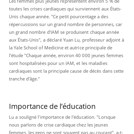
Les femmes plus jeunes représentent environ 5 % de
toutes les crises cardiaques qui surviennent aux États-
Unis chaque année. "Ce petit pourcentage a des
répercussions sur un grand nombre de personnes, car
un grand nombre d'IAM se produisent chaque année
aux États-Unis",
a déclaré Yuan Lu, professeur adjoint à
la Yale School of Medicine et autrice principale de
l'étude "Chaque année, environ 40 000 jeunes femmes
sont hospitalisées pour un IAM, et les maladies
cardiaques sont la principale cause de décès dans cette
tranche d'âge."
Importance de l’éducation
Lu a souligné l'importance de l'éducation. "Lorsque
nous parlons de crise cardiaque chez les jeunes
femmes, les gens ne sont souvent pas au courant", a-t-