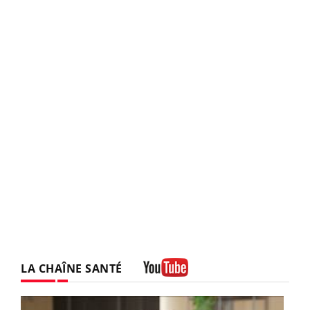
LA CHAÎNE SANTÉ
Youtube