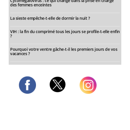
Cytomégalovirus : ce qui change dans la prise en charge
des femmes enceintes
La sieste empêche-t-elle de dormir la nuit ?
VIH : la fin du comprimé tous les jours se profile-t-elle enfin
?
Pourquoi votre ventre gâche-t-il les premiers jours de vos
vacances ?
Twitter
Facebook
Instagram