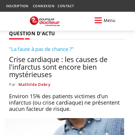
INSCRIPTION
CONNEXION
CONTACT
Menu
QUESTION D'ACTU
"La faute à pas de chance ?"
Crise cardiaque : les causes de
l'infarctus sont encore bien
mystérieuses
Par
Mathilde Debry
Environ 15% des patients victimes d’un
infarctus (ou crise cardiaque) ne présentent
aucun facteur de risque.