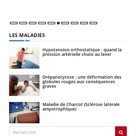
épis
LES MALADIES
Hypotension orthostatique : quand la
pression artérielle chute au lever
Drépanocytose : une déformation des
globules rouges aux conséquences
graves
Maladie de Charcot (Sclérose latérale
amyotrophique)