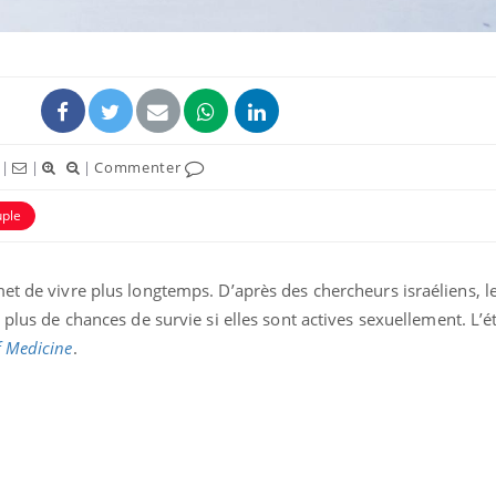
|
|
|
Commenter
uple
met de vivre plus longtemps. D’après des chercheurs israéliens, 
plus de chances de survie si elles sont actives sexuellement. L’é
f Medicine
.