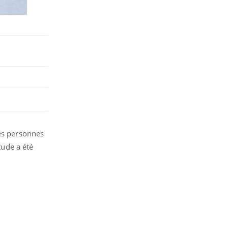
les personnes
tude a été