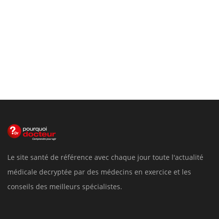
Le site santé de référence avec chaque jour toute l'actualité
médicale decryptée par des médecins en exercice et les
conseils des meilleurs spécialistes.