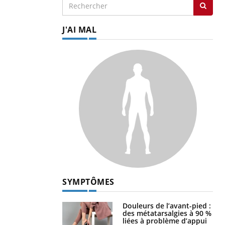
J'AI MAL
SYMPTÔMES
Douleurs de l’avant-pied :
des métatarsalgies à 90 %
liées à problème d’appui