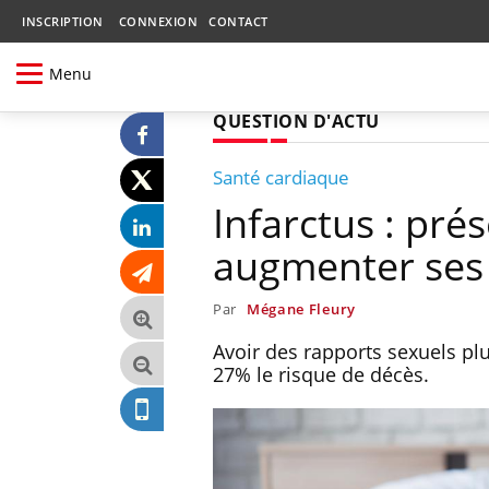
INSCRIPTION
CONNEXION
CONTACT
Menu
QUESTION D'ACTU
Santé cardiaque
Infarctus : pré
augmenter ses 
Par
Mégane Fleury
Avoir des rapports sexuels pl
27% le risque de décès.