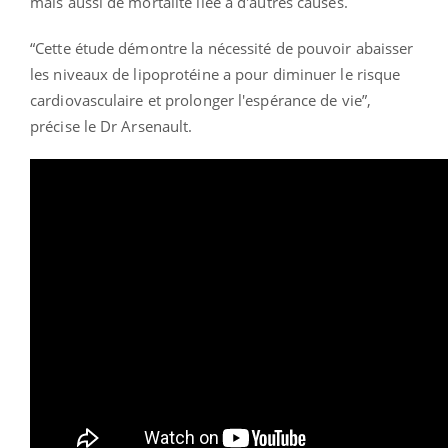
mais aussi de mortalité liée à d'autres causes.
“Cette étude démontre la nécessité de pouvoir abaisser
les niveaux de lipoprotéine a pour diminuer le risque
cardiovasculaire et prolonger l'espérance de vie”,
précise le Dr Arsenault.