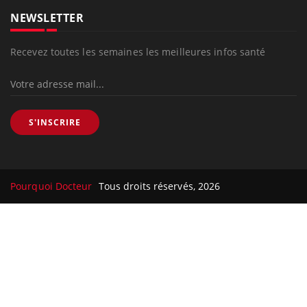
Le site santé de référence avec chaque jour toute l'actualité
médicale decryptée par des médecins en exercice et les
conseils des meilleurs spécialistes.
À PROPOS
Données personnelles et cookies