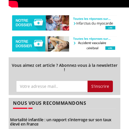
Vous aimez cet article ? Abonnez-vous à la newsletter
!
S'inscrire
NOUS VOUS RECOMMANDONS
Mortalité infantile : un rapport s’interroge sur son taux
élevé en France