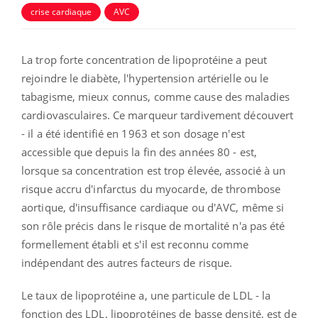
crise cardiaque
AVC
La trop forte concentration de lipoprotéine a peut
rejoindre le diabète, l'hypertension artérielle ou le
tabagisme, mieux connus, comme cause des maladies
cardiovasculaires. Ce marqueur tardivement découvert
- il a été identifié en 1963 et son dosage n'est
accessible que depuis la fin des années 80 - est,
lorsque sa concentration est trop élevée, associé à un
risque accru d'infarctus du myocarde, de thrombose
aortique, d'insuffisance cardiaque ou d'AVC, même si
son rôle précis dans le risque de mortalité n'a pas été
formellement établi et s'il est reconnu comme
indépendant des autres facteurs de risque.
Le taux de lipoprotéine a, une particule de LDL - la
fonction des LDL, lipoprotéines de basse densité,
est de