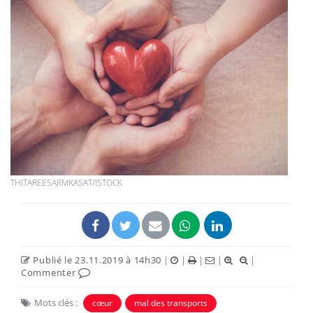
THITAREESARMKASAT/ISTOCK
Publié le 23.11.2019 à 14h30
|
|
|
|
|
Commenter
Mots clés :
cœur
mal des transports