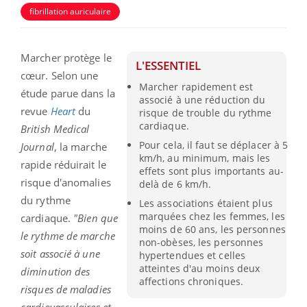
fibrillation auriculaire
Marcher protège le
L'ESSENTIEL
cœur. Selon une
Marcher rapidement est
étude parue dans la
associé à une réduction du
revue
Heart
du
risque de trouble du rythme
cardiaque.
British Medical
Pour cela, il faut se déplacer à 5
Journal
, la marche
km/h, au minimum, mais les
rapide réduirait le
effets sont plus importants au-
risque d'anomalies
delà de 6 km/h.
du rythme
Les associations étaient plus
marquées chez les femmes, les
cardiaque.
"Bien que
moins de 60 ans, les personnes
le rythme de marche
non-obèses, les personnes
soit associé à une
hypertendues et celles
atteintes d'au moins deux
diminution des
affections chroniques.
risques de maladies
cardiovasculaires et