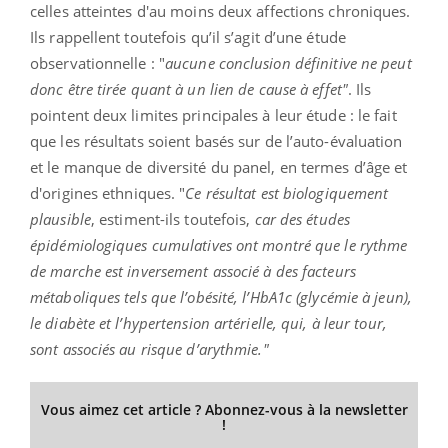
celles atteintes d'au moins deux affections chroniques.
Ils rappellent toutefois qu’il s’agit d’une étude
observationnelle : "
aucune conclusion définitive ne peut
donc être tirée quant à un lien de cause à effet"
. Ils
pointent deux limites principales à leur étude : le fait
que les résultats soient basés sur de l’auto-évaluation
et le manque de diversité du panel, en termes d’âge et
d'origines ethniques. "
Ce résultat est biologiquement
plausible
, estiment-ils toutefois,
car des études
épidémiologiques cumulatives ont montré que le rythme
de marche est inversement associé à des facteurs
métaboliques tels que l’obésité, l’HbA1c (glycémie à jeun),
le diabète et l’hypertension artérielle, qui, à leur tour,
sont associés au risque d’arythmie."
Vous aimez cet article ? Abonnez-vous à la newsletter
!