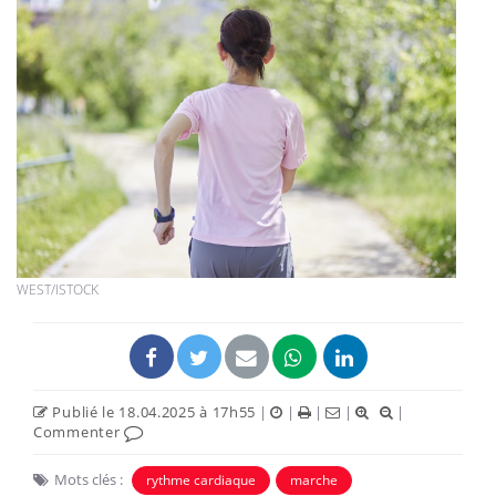
WEST/ISTOCK
Publié le 18.04.2025 à 17h55
|
|
|
|
|
Commenter
Mots clés :
rythme cardiaque
marche