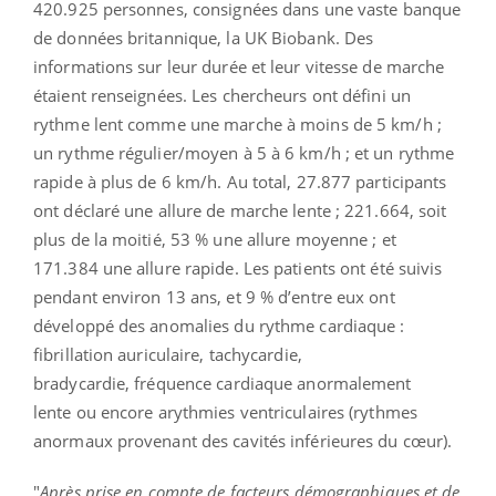
420.925 personnes, consignées dans une vaste banque
de données britannique, la UK Biobank. Des
informations sur leur durée et leur vitesse de marche
étaient renseignées. Les chercheurs ont défini un
rythme lent comme une marche à moins de 5 km/h ;
un rythme régulier/moyen à 5 à 6 km/h ; et un rythme
rapide à plus de 6 km/h. Au total, 27.877 participants
ont déclaré une allure de marche lente ; 221.664, soit
plus de la moitié, 53 % une allure moyenne ; et
171.384 une allure rapide. Les patients ont été suivis
pendant environ 13 ans, et 9 % d’entre eux ont
développé des anomalies du rythme cardiaque :
fibrillation auriculaire, tachycardie,
bradycardie, fréquence cardiaque anormalement
lente ou encore arythmies ventriculaires (rythmes
anormaux provenant des cavités inférieures du cœur).
"
Après prise en compte de facteurs démographiques et de