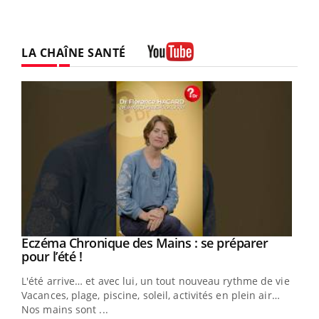
LA CHAÎNE SANTÉ
Youtube
Eczéma Chronique des Mains : se préparer
Youtube
Youtube
pour l’été !
L'été arrive… et avec lui, un tout nouveau rythme de vie !
Vacances, plage, piscine, soleil, activités en plein air…
Nos mains sont ...