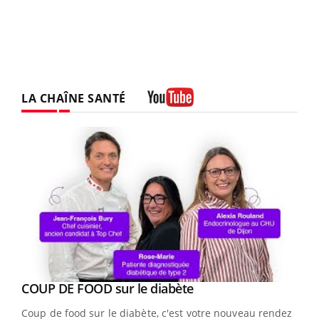
LA CHAÎNE SANTÉ
Youtube
Youtube
COUP DE FOOD sur le diabète
Youtube
Coup de food sur le diabète, c'est votre nouveau rendez-