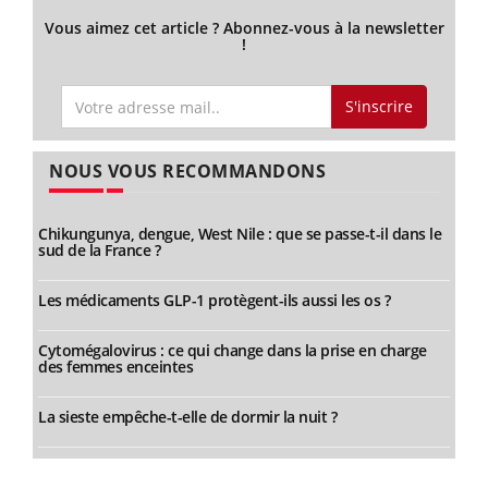
Vous aimez cet article ? Abonnez-vous à la newsletter
!
S'inscrire
NOUS VOUS RECOMMANDONS
Chikungunya, dengue, West Nile : que se passe-t-il dans le
sud de la France ?
Les médicaments GLP-1 protègent-ils aussi les os ?
Cytomégalovirus : ce qui change dans la prise en charge
des femmes enceintes
La sieste empêche-t-elle de dormir la nuit ?