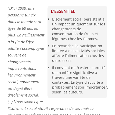
"D’ici 2030, une
L'ESSENTIEL
personne sur six
L’isolement social persistant a
dans le monde sera
un impact uniquement sur les
âgée de 60 ans ou
changements de
consommation de fruits et
plus. Le vieillissement
légumes chez les femmes.
à la fin de l’âge
En revanche, la participation
adulte s’accompagne
limitée à des activités sociales
souvent de
affecte l’alimentation chez les
deux sexes.
changements
Il convient de "rester connecté
importants dans
de manière significative à
l’environnement
travers une variété de
social, notamment
contextes. Le type d'activité a
probablement son importance",
un degré élevé
selon les auteurs.
d’isolement social.
(…) Nous savons que
l'isolement social réduit l'espérance de vie, mais la
plupart des recherches le saisissent à un seul moment.