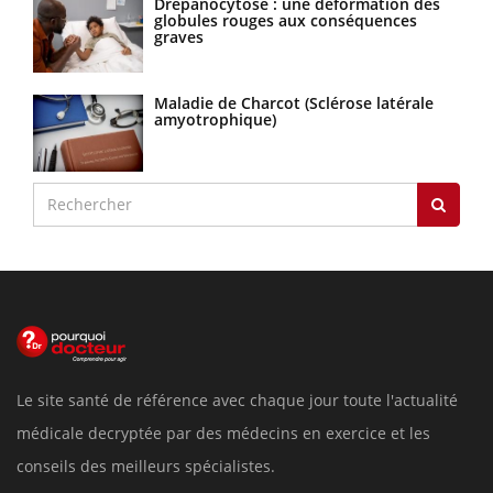
Drépanocytose : une déformation des
globules rouges aux conséquences
graves
Maladie de Charcot (Sclérose latérale
amyotrophique)
Le site santé de référence avec chaque jour toute l'actualité
médicale decryptée par des médecins en exercice et les
conseils des meilleurs spécialistes.