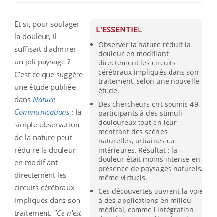
Et si, pour soulager
L'ESSENTIEL
la douleur, il
Observer la nature réduit la
suffisait d'admirer
douleur en modifiant
un joli paysage ?
directement les circuits
cérébraux impliqués dans son
C’est ce que suggère
traitement, selon une nouvelle
une étude publiée
étude.
dans
Nature
Des chercheurs ont soumis 49
Communications
: la
participants à des stimuli
douloureux tout en leur
simple observation
montrant des scènes
de la nature peut
naturelles, urbaines ou
réduire la douleur
intérieures. Résultat : la
douleur était moins intense en
en modifiant
présence de paysages naturels,
directement les
même virtuels.
circuits cérébraux
Ces découvertes ouvrent la voie
impliqués dans son
à des applications en milieu
médical, comme l'intégration
traitement.
"Ce n'est