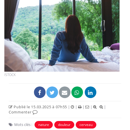
ISTOCK
Publié le 15.03.2025 à 07h55
|
|
|
|
|
Commenter
Mots clés :
nature
douleur
cerveau