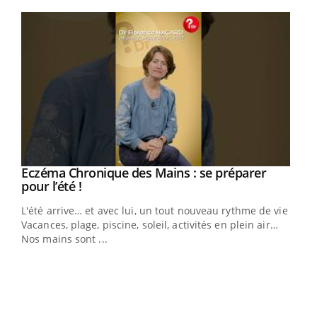
Youtube
Eczéma Chronique des Mains : se préparer
Youtube
Youtube
pour l’été !
L'été arrive… et avec lui, un tout nouveau rythme de vie !
Vacances, plage, piscine, soleil, activités en plein air…
Nos mains sont ...
Dia
You