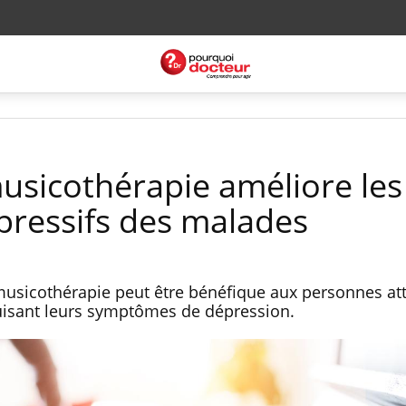
usicothérapie améliore les
ressifs des malades
musicothérapie peut être bénéfique aux personnes at
sant leurs symptômes de dépression.