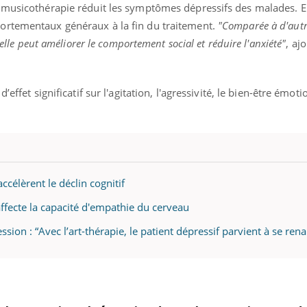
 musicothérapie réduit les symptômes dépressifs des malades. E
ortementaux généraux à la fin du traitement.
"Comparée à d'autr
'elle peut améliorer le comportement social et réduire l'anxiété"
, aj
effet significatif sur l'agitation, l'agressivité, le bien-être émoti
célèrent le déclin cognitif
ffecte la capacité d'empathie du cerveau
ion : “Avec l’art-thérapie, le patient dépressif parvient à se rena