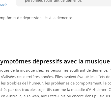
personnes souffrant de démence.
matic
ymptômes de dépression liés à la démence.
symptômes dépressifs avec la musique
tiques de la musique chez les personnes souffrant de démence, l
éalisées ces dernières années. Elles avaient évalué les effets de 
e, les troubles de l'humeur, les problèmes de comportement, le
ouchés par des troubles cognitifs comme la maladie d’Alzheimer. C
 en Australie, à Taïwan, aux États-Unis ou encore dans plusieurs