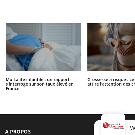
S
Mortalité infantile : un rapport
Grossesse à risque : ce
s’interroge sur son taux élevé en
attire l'attention des 
France
W
À PROPOS
NEWSLETT