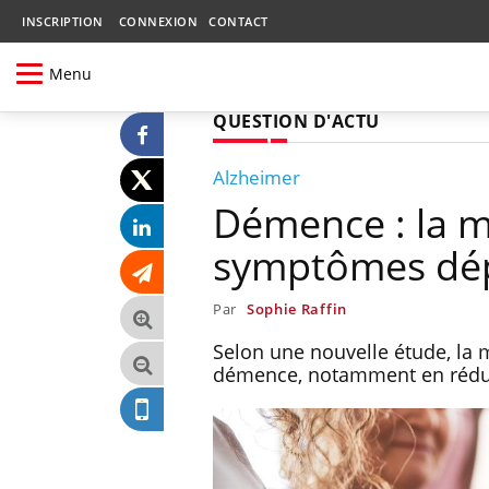
INSCRIPTION
CONNEXION
CONTACT
Menu
QUESTION D'ACTU
Alzheimer
Démence : la m
symptômes dép
Par
Sophie Raffin
Selon une nouvelle étude, la 
démence, notamment en rédui