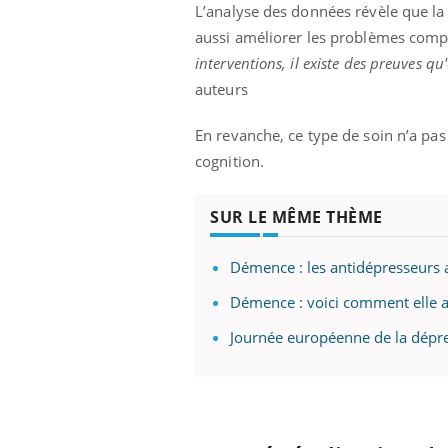
L’analyse des données révèle que la
aussi améliorer les problèmes comp
interventions, il existe des preuves qu
auteurs
En revanche, ce type de soin n’a pas d’
cognition.
SUR LE MÊME THÈME
Démence : les antidépresseurs ac
Démence : voici comment elle a
Journée européenne de la dépress