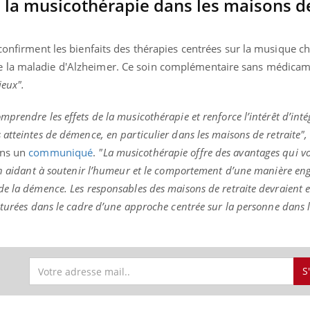
 la musicothérapie dans les maisons d
 confirment les bienfaits des thérapies centrées sur la musique ch
 la maladie d'Alzheimer. Ce soin complémentaire sans médicame
ieux".
rendre les effets de la musicothérapie et renforce l’intérêt d’inté
atteintes de démence, en particulier dans les maisons de retraite",
ans un
communiqué
.
"La musicothérapie offre des avantages qui v
en aidant à soutenir l’humeur et le comportement d’une manière en
e la démence. Les responsables des maisons de retraite devraient 
cturées dans le cadre d’une approche centrée sur la personne dans l
S