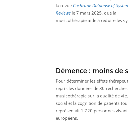
la revue
Cochrane Database of Syste
Reviews
le 7 mars 2025,
que la
musicothérapie aide à réduire les s
Démence : moins de 
Pour déterminer les effets thérapeu
repris les données de 30 recherches r
musicothérapie sur la qualité de vi
social et la cognition de patients t
représentait 1.720 personnes vivant
européens.