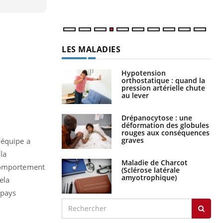
LES MALADIES
Hypotension
orthostatique : quand la
pression artérielle chute
au lever
Drépanocytose : une
déformation des globules
rouges aux conséquences
graves
’équipe a
la
Maladie de Charcot
 comportement
(Sclérose latérale
amyotrophique)
ela
 pays