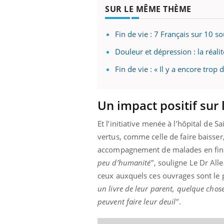
SUR LE MÊME THÈME
Fin de vie : 7 Français sur 10 
Douleur et dépression : la réalité
Fin de vie : « Il y a encore tro
Un impact positif sur 
Et l’initiative menée à l’hôpital de
vertus, comme celle de faire baisser
accompagnement de malades en fin d
peu d’humanité"
, souligne Le Dr All
ceux auxquels ces ouvrages sont le p
un livre de leur parent, quelque chose
peuvent faire leur deuil"
.