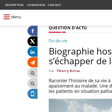
INSCRIPTION
CONNEXION
CONTACT
Menu
QUESTION D'ACTU
Fin de vie
Biographie hosp
s’échapper de l
Par
Thierry Borsa
Raconter l'histoire de sa vie
apaisement au malade. Une d
les patients en situation palli