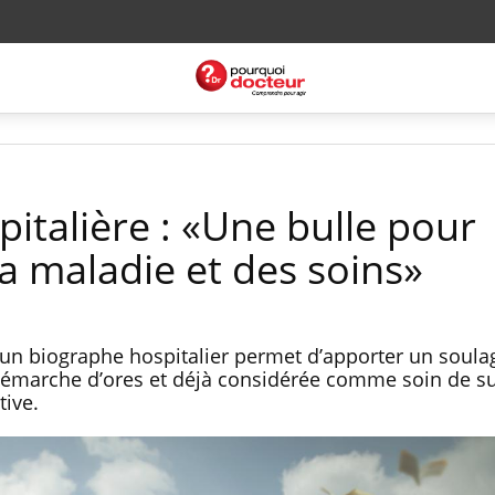
italière : «Une bulle pour
a maladie et des soins»
 à un biographe hospitalier permet d’apporter un soul
émarche d’ores et déjà considérée comme soin de s
ative.