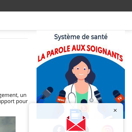
agement, un
upport pour
Publicité