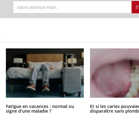
S
S
Fatigue en vacances : normal ou
Et si les caries pouvai
signe d’une maladie ?
disparaître sans plomb