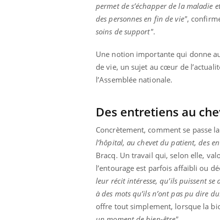
permet de s’échapper de la maladie et
des personnes en fin de vie"
, confirm
soins de support"
.
Une notion importante qui donne au p
de vie, un sujet au cœur de l’actualit
l’Assemblée nationale.
Des entretiens au che
Concrètement, comment se passe la ré
l’hôpital, au chevet du patient, des e
Bracq. Un travail qui, selon elle, v
l’entourage est parfois affaibli ou d
leur récit intéresse, qu’ils puissent se
à des mots qu’ils n’ont pas pu dire du
offre tout simplement, lorsque la bio
un moment de bien-être".