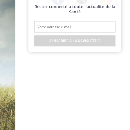
Restez connecté à toute l’actualité de la
Twitter
Facebook
Instagram
Santé
S'INSCRIRE À LA NEWSLETTER