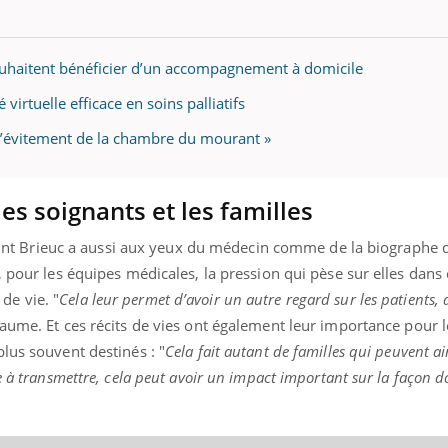
souhaitent bénéficier d’un accompagnement à domicile
 virtuelle efficace en soins palliatifs
p d’évitement de la chambre du mourant »
les soignants et les familles
 Saint Brieuc a aussi aux yeux du médecin comme de la biographe 
, pour les équipes médicales, la pression qui pèse sur elles dans 
e vie. "
Cela leur permet d’avoir un autre regard sur les patients,
eaume. Et ces récits de vies ont également leur importance pour 
lus souvent destinés : "
Cela fait autant de familles qui peuvent a
 à transmettre, cela peut avoir un impact important sur la façon do