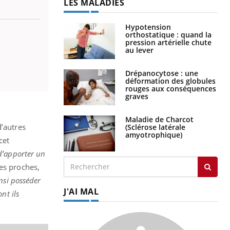
LES MALADIES
Hypotension
orthostatique : quand la
pression artérielle chute
au lever
Drépanocytose : une
déformation des globules
rouges aux conséquences
graves
Maladie de Charcot
d’autres
(Sclérose latérale
amyotrophique)
cet
 d’apporter un
les proches,
insi posséder
J'AI MAL
nt ils