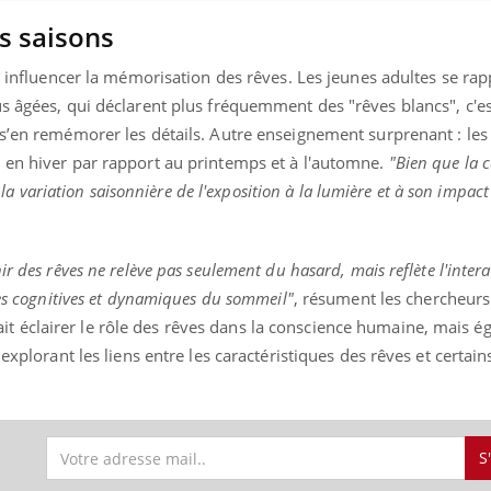
es saisons
si influencer la mémorisation des rêves. Les jeunes adultes se ra
s âgées, qui déclarent plus fréquemment des "rêves blancs", c'es
s’en remémorer les détails. Autre enseignement surprenant : les 
 en hiver par rapport au printemps et à l'automne.
"Bien que la 
à la variation saisonnière de l'exposition à la lumière et à son impac
r des rêves ne relève pas seulement du hasard, mais reflète l'intera
ues cognitives et dynamiques du sommeil"
, résument les chercheurs
 éclairer le rôle des rêves dans la conscience humaine, mais é
 explorant les liens entre les caractéristiques des rêves et certain
S