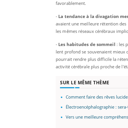
favorablement.
-
La tendance à la divagation me
avaient une meilleure rétention des 
les mêmes réseaux cérébraux impliqu
-
Les habitudes de sommeil
: les 
lent profond se souvenaient mieux d
pourrait rendre plus difficile la rét
activité cérébrale plus proche de l'éta
SUR LE MÊME THÈME
Comment faire des rêves lucides
Électroencéphalographie : sera-t-
Vers une meilleure compréhensi