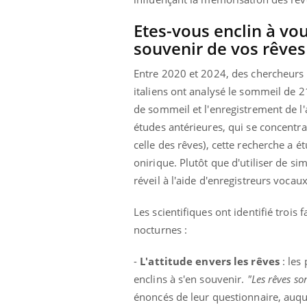
Etes-vous enclin à vo
souvenir de vos rêves
Entre 2020 et 2024, des chercheurs
italiens ont analysé le sommeil de 2
de sommeil et l'enregistrement de l'
études antérieures, qui se concent
celle des rêves), cette recherche a 
onirique. Plutôt que d'utiliser de si
réveil à l'aide d'enregistreurs vocau
Les scientifiques ont identifié trois 
nocturnes :
-
L'attitude envers les rêves
: les 
enclins à s'en souvenir.
"Les rêves s
énoncés de leur questionnaire, auqu