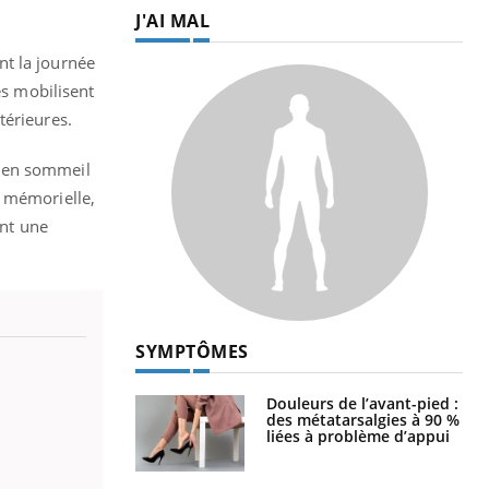
J'AI MAL
nt la journée
es mobilisent
térieures.
s en sommeil
n mémorielle,
ent une
SYMPTÔMES
Douleurs de l’avant-pied :
des métatarsalgies à 90 %
liées à problème d’appui