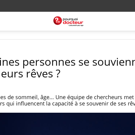
ines personnes se souvien
leurs rêves ?
des de sommeil, âge... Une équipe de chercheurs met
s qui influencent la capacité à se souvenir de ses rê