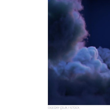
OGEDAY ÇELIK / ISTOCK