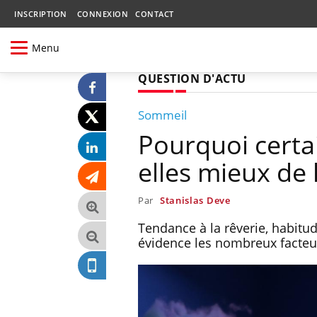
INSCRIPTION
CONNEXION
CONTACT
Menu
QUESTION D'ACTU
Sommeil
Pourquoi certa
elles mieux de 
Par
Stanislas Deve
Tendance à la rêverie, habitu
évidence les nombreux facteur