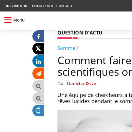
INSCRIPTION
CONNEXION
CONTACT
Menu
QUESTION D'ACTU
Sommeil
Comment faire 
scientifiques 
Par
Stanislas Deve
Une équipe de chercheurs a t
rêves lucides pendant le som