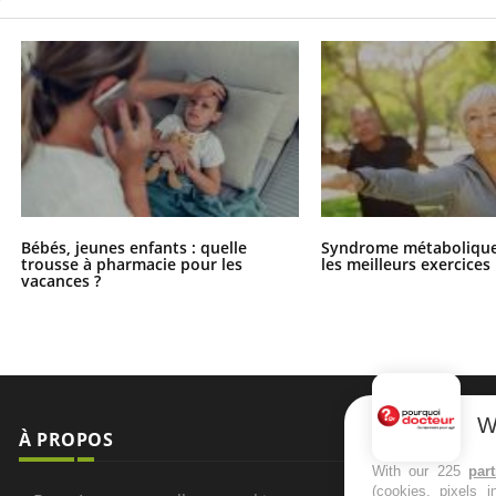
Bébés, jeunes enfants : quelle
Syndrome métabolique 
trousse à pharmacie pour les
les meilleurs exercices
vacances ?
W
À PROPOS
NEWSLETT
With our 225
par
(cookies, pixels 
Recevez toute