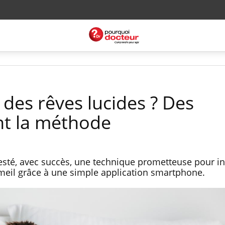
des rêves lucides ? Des
ont la méthode
esté, avec succès, une technique prometteuse pour i
meil grâce à une simple application smartphone.