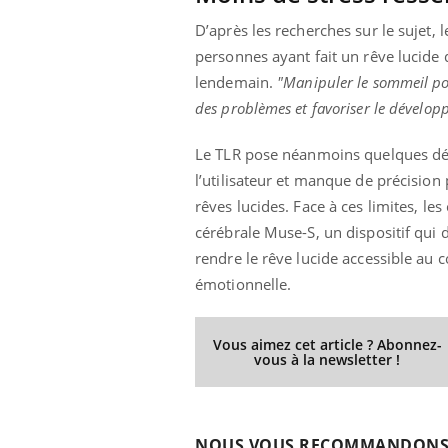
D’après les recherches sur le sujet, l
personnes ayant fait un rêve lucide 
lendemain.
"Manipuler le sommeil pou
des problèmes et favoriser le dévelo
Le TLR pose néanmoins quelques défis
l’utilisateur et manque de précisio
rêves lucides. Face à ces limites, l
cérébrale Muse-S, un dispositif qui 
rendre le rêve lucide accessible au
émotionnelle.
Vous aimez cet article ? Abonnez-
vous à la newsletter !
NOUS VOUS RECOMMANDON