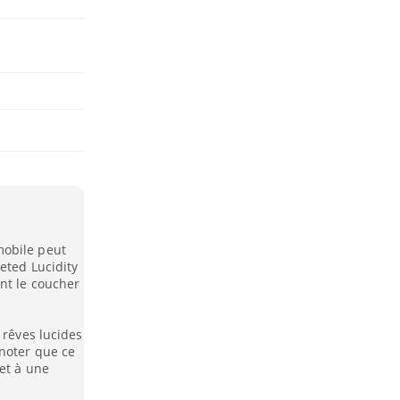
mobile peut
eted Lucidity
nt le coucher
 rêves lucides
noter que ce
 et à une