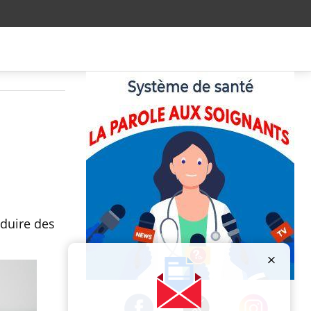
nduire des
Publicité