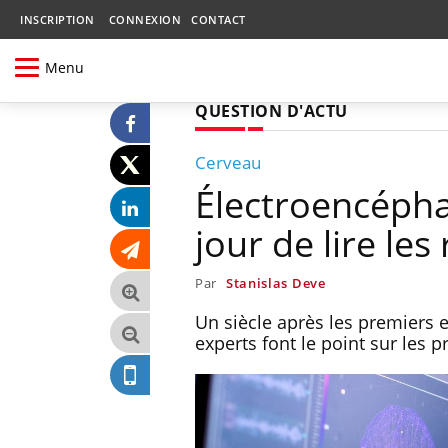
INSCRIPTION
CONNEXION
CONTACT
Menu
QUESTION D'ACTU
Cerveau
Électroencéphal
jour de lire les
Par
Stanislas Deve
Un siècle après les premiers 
experts font le point sur les