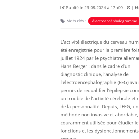
Publié le 23.08.2024 à 17h00
|
|
Mots clés :
électroencéphalogramme
L’activité électrique du cerveau hum
été enregistrée pour la première foi
juillet 1924 par le psychiatre allem
Hans Berger : dans le cadre d’un
diagnostic clinique, l’analyse de
l’électroencéphalographie (EEG) avai
permis de requalifier l’épilepsie c
un trouble de l’activité cérébrale et
de la personnalité. Depuis, l’EEG, un
méthode non invasive et abordable,
couramment utilisée pour étudier le
fonctions et les dysfonctionnement
cerveau.