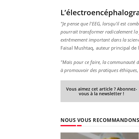
L’électroencéphalograp
"Je pense que l'EEG, lorsqu'il est combin
pourrait transformer radicalement la 
extrêmement important dans la science
Faisal Mushtaq, auteur principal de l
"Mais pour ce faire, la communauté des
à promouvoir des pratiques éthiques, 
Vous aimez cet article ? Abonnez-
vous à la newsletter !
NOUS VOUS RECOMMANDON