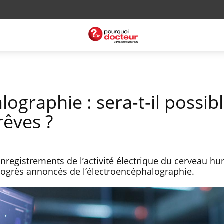
ographie : sera-t-il possib
 rêves ?
enregistrements de l’activité électrique du cerveau hu
 progrès annoncés de l’électroencéphalographie.