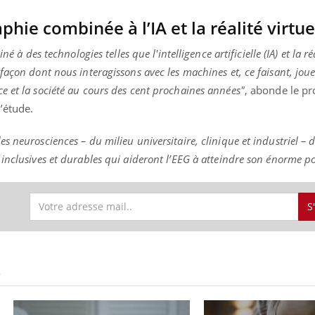
hie combinée à l’IA et la réalité virtue
é à des technologies telles que l'intelligence artificielle (IA) et la réa
façon dont nous interagissons avec les machines et, ce faisant, joue
 et la société au cours des cent prochaines années"
, abonde le pr
’étude.
 neurosciences – du milieu universitaire, clinique et industriel – d
inclusives et durables qui aideront l’EEG à atteindre son énorme po
S
S