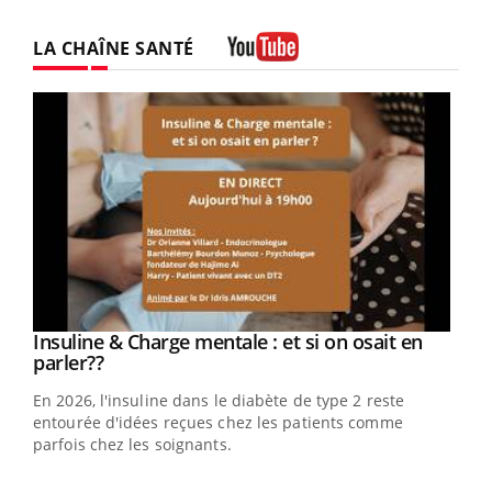
LA CHAÎNE SANTÉ
Youtube
Youtube
Insuline & Charge mentale : et si on osait en
Youtube
Youtube
parler??
En 2026, l'insuline dans le diabète de type 2 reste
entourée d'idées reçues chez les patients comme
parfois chez les soignants.