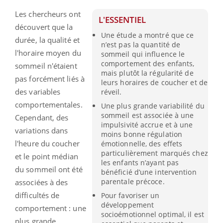
Les chercheurs ont
L'ESSENTIEL
découvert que la
Une étude a montré que ce
durée, la qualité et
n’est pas la quantité de
l'horaire moyen du
sommeil qui influence le
comportement des enfants,
sommeil n'étaient
mais plutôt la régularité de
pas forcément liés à
leurs horaires de coucher et de
des variables
réveil.
comportementales.
Une plus grande variabilité du
sommeil est associée à une
Cependant, des
impulsivité accrue et à une
variations dans
moins bonne régulation
l'heure du coucher
émotionnelle, des effets
particulièrement marqués chez
et le point médian
les enfants n’ayant pas
du sommeil ont été
bénéficié d’une intervention
parentale précoce.
associées à des
difficultés de
Pour favoriser un
développement
comportement : une
socioémotionnel optimal, il est
plus grande