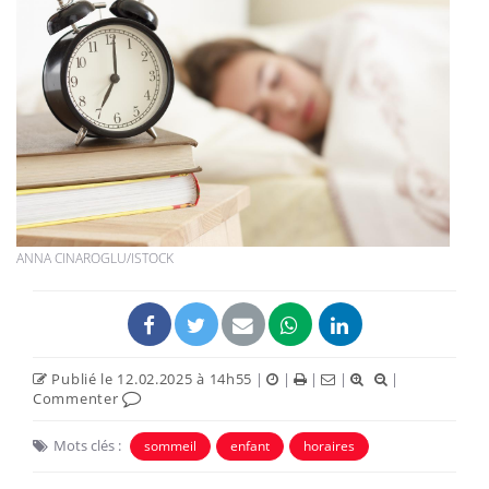
ANNA CINAROGLU/ISTOCK
Publié le 12.02.2025 à 14h55
|
|
|
|
|
Commenter
Mots clés :
sommeil
enfant
horaires