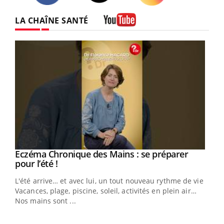
Twitter
Facebook
Instagram
LA CHAÎNE SANTÉ
Youtube
Eczéma Chronique des Mains : se préparer
Youtube
Youtube
pour l’été !
L'été arrive… et avec lui, un tout nouveau rythme de vie !
Vacances, plage, piscine, soleil, activités en plein air…
Nos mains sont ...