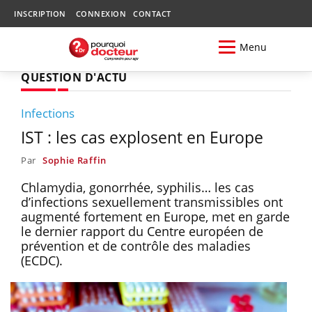
INSCRIPTION
CONNEXION
CONTACT
Menu
QUESTION D'ACTU
Infections
IST : les cas explosent en Europe
Par
Sophie Raffin
Chlamydia, gonorrhée, syphilis… les cas
d’infections sexuellement transmissibles ont
augmenté fortement en Europe, met en garde
le dernier rapport du Centre européen de
prévention et de contrôle des maladies
(ECDC).