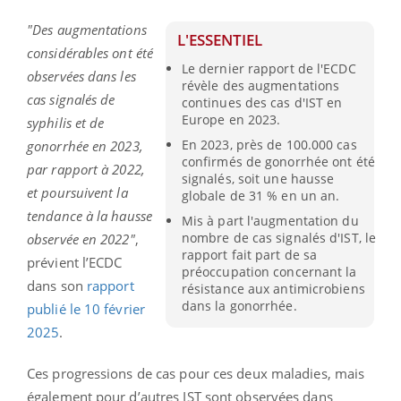
"Des augmentations
L'ESSENTIEL
considérables ont été
Le dernier rapport de l'ECDC
observées dans les
révèle des augmentations
cas signalés de
continues des cas d'IST en
Europe en 2023.
syphilis et de
En 2023, près de 100.000 cas
gonorrhée en 2023,
confirmés de gonorrhée ont été
par rapport à 2022,
signalés, soit une hausse
et poursuivent la
globale de 31 % en un an.
tendance à la hausse
Mis à part l'augmentation du
nombre de cas signalés d'IST, le
observée en 2022"
,
rapport fait part de sa
prévient l’ECDC
préoccupation concernant la
dans son
rapport
résistance aux antimicrobiens
dans la gonorrhée.
publié le 10 février
2025
.
Ces progressions de cas pour ces deux maladies, mais
également pour d’autres IST sont observées dans