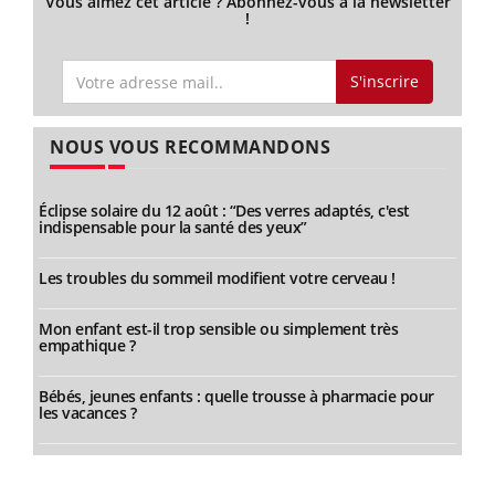
Vous aimez cet article ? Abonnez-vous à la newsletter
!
S'inscrire
NOUS VOUS RECOMMANDONS
Éclipse solaire du 12 août : “Des verres adaptés, c'est
indispensable pour la santé des yeux”
Les troubles du sommeil modifient votre cerveau !
Mon enfant est-il trop sensible ou simplement très
empathique ?
Bébés, jeunes enfants : quelle trousse à pharmacie pour
les vacances ?