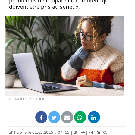
problèmes de l'appareil locomoteur qui
doivent être pris au sérieux.
SIMONAPILOLLA/ISTOCK
Publié le 02.02.2025 à 07h55
|
|
|
|
|