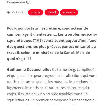
Commenter
Mots clés :
muscle
travail
squelette
Pourquoi docteur : Secrétaire, conducteur de
camion, agent d’entretien… Les troubles musculo-
squelettiques (TMS) constituent aujourd’hui l’une
des questions les plus préoccupantes en santé au
travail, selon le ministère de la Santé. Mais de
quoi s’agit-il ?
Guillaume Duvauchelle :
Ce terme long, compliqué
et qui peut faire peur, regroupe des affections qui vont
toucher les articulations, les muscles, les tendons, les
ligaments, les nerfs et les structures de soutien du
corps. Il existe deux niveaux de troubles musculo-
squelettiques. Le premier correspond à une tension qui