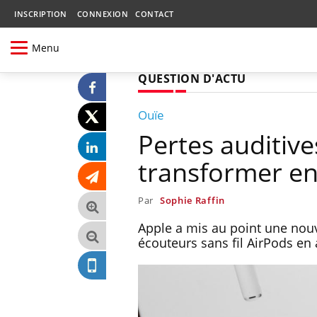
INSCRIPTION
CONNEXION
CONTACT
Menu
QUESTION D'ACTU
Ouïe
Pertes auditive
transformer en 
Par
Sophie Raffin
Apple a mis au point une nouv
écouteurs sans fil AirPods en a