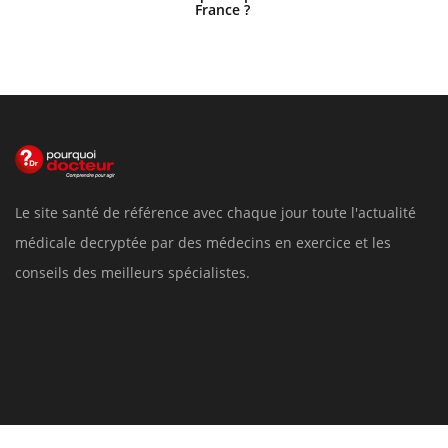
France ?
Le site santé de référence avec chaque jour toute l'actualité
médicale decryptée par des médecins en exercice et les
conseils des meilleurs spécialistes.