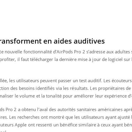
transforment en aides auditives
tte nouvelle fonctionnalité d’AirPods Pro 2 s’adresse aux adultes
ofiter, il faut télécharger la dernière mise à jour de logiciel sur
lée, les utilisateurs peuvent passer un test auditif. Les écouteurs 
ion des besoins identifiés via les résultats. Les propriétaires de 
naliser le volume et la tonalité pour améliorer leur expérience d
ds Pro 2 a obtenu l’aval des autorités sanitaires américaines apr
res. Les recherches ont montré que les utilisateurs ayant ajusté 
eurs Apple ont ressenti un bénéfice similaire à ceux ayant bén