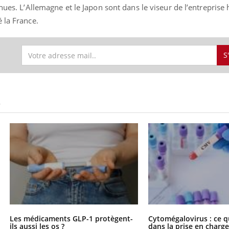
nues. L’Allemagne et le Japon sont dans le viseur de l’entreprise 
 la France.
S
S
Les médicaments GLP-1 protègent-
Cytomégalovirus : ce q
ils aussi les os ?
dans la prise en char