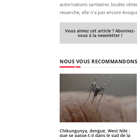
autorisations sanitaires locales obte
revanche, elle n’a pas encore évoqué
Vous aimez cet article ? Abonnez-
vous à la newsletter !
NOUS VOUS RECOMMANDON
Chikungunya, dengue, West Nile :
que se passe-t-il dans le sud de la