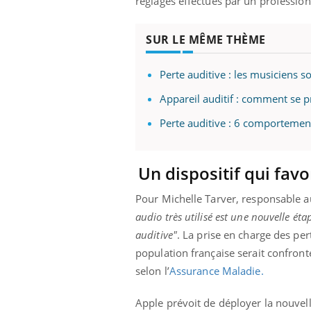
réglages effectués par un profession
SUR LE MÊME THÈME
Perte auditive : les musiciens s
Appareil auditif : comment se p
Perte auditive : 6 comportement
Un dispositif qui favo
Pour Michelle Tarver, responsable a
audio très utilisé est une nouvelle étape
auditive"
. La prise en charge des per
population française serait confront
selon l’
Assurance Maladie.
Apple prévoit de déployer la nouvell