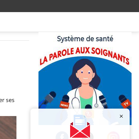
er ses
Publicité