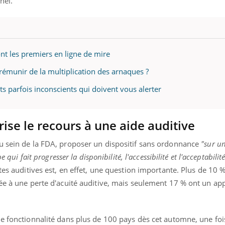
nel.
ont les premiers en ligne de mire
rémunir de la multiplication des arnaques ?
s parfois inconscients qui doivent vous alerter
rise le recours à une aide auditive
u sein de la FDA, proposer un dispositif sans ordonnance
"sur u
 qui fait progresser la disponibilité, l'accessibilité et l'acceptabilité
tes auditives est, en effet, une question importante. Plus de 10 %
ée à une perte d'acuité auditive, mais seulement 17 % ont un appa
e fonctionnalité dans plus de 100 pays dès cet automne, une foi