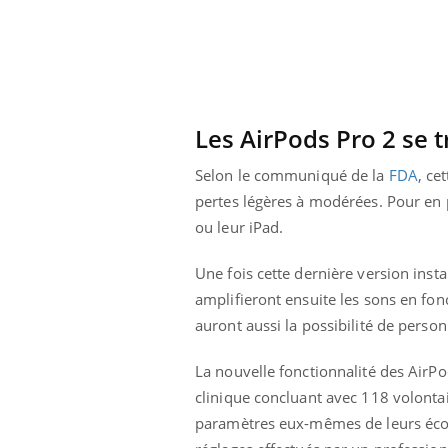
Les AirPods Pro 2 se 
Selon le communiqué de la
FDA
, ce
pertes légères à modérées. Pour en pr
ou leur iPad.
Une fois cette dernière version instal
amplifieront ensuite les sons en fonct
auront aussi la possibilité de person
La nouvelle fonctionnalité des AirPo
clinique concluant avec 118 volontai
paramètres eux-mêmes de leurs écout