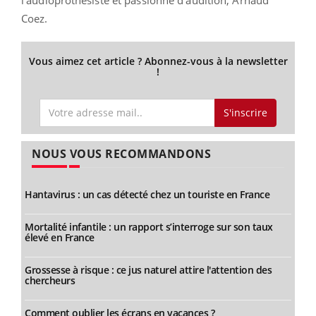
l’audioprothésiste et passionné d’audition, Arnaud
Coez.
Vous aimez cet article ? Abonnez-vous à la newsletter
!
S'inscrire
NOUS VOUS RECOMMANDONS
Hantavirus : un cas détecté chez un touriste en France
Mortalité infantile : un rapport s’interroge sur son taux
élevé en France
Grossesse à risque : ce jus naturel attire l'attention des
chercheurs
Comment oublier les écrans en vacances ?