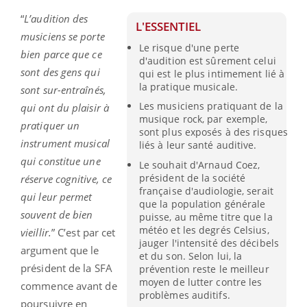
“
L’audition des
L'ESSENTIEL
musiciens se porte
Le risque d'une perte
bien parce que ce
d'audition est sûrement celui
sont des gens qui
qui est le plus intimement lié à
la pratique musicale.
sont sur-entraînés,
Les musiciens pratiquant de la
qui ont du plaisir à
musique rock, par exemple,
pratiquer un
sont plus exposés à des risques
instrument musical
liés à leur santé auditive.
qui constitue une
Le souhait d'Arnaud Coez,
président de la société
réserve cognitive, ce
française d'audiologie, serait
qui leur permet
que la population générale
souvent de bien
puisse, au même titre que la
météo et les degrés Celsius,
vieillir.
” C’est par cet
jauger l'intensité des décibels
argument que le
et du son. Selon lui, la
président de la SFA
prévention reste le meilleur
moyen de lutter contre les
commence avant de
problèmes auditifs.
poursuivre en