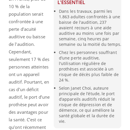
L'ESSENTIEL
10 % de la
Dans les travaux, parmi les
population serait
1.863 adultes confrontés à une
confrontée à une
baisse de l'audition, 237
avaient recours à une aide
perte d'acuité
auditive au moins une fois par
auditive ou baisse
semaine, cinq heures par
de l'audition.
semaine ou la moitié du temps.
Cependant,
Chez les personnes souffrant
d’une perte auditive,
seulement 17 % des
l'utilisation régulière de
personnes atteintes
prothèses est associée à un
ont un appareil
risque de décès plus faible de
24 %.
auditif. Pourtant, en
Selon Janet Choi, auteure
cas d’un déficit
principale de l’étude, le port
auditif, le port d’une
d’appareils auditifs réduit le
prothèse peut avoir
risque de dépression et de
démence, ce qui améliore la
des avantages pour
santé globale et la durée de
la santé. C’est ce
vie.
qu’ont récemment