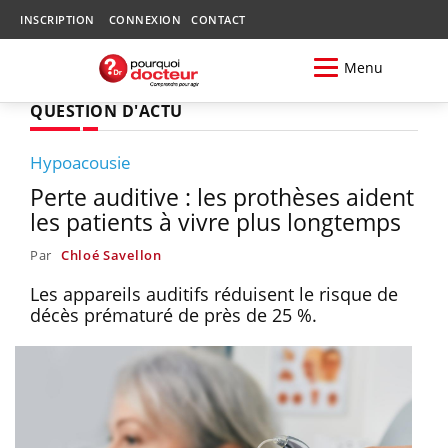
INSCRIPTION
CONNEXION
CONTACT
Menu
QUESTION D'ACTU
Hypoacousie
Perte auditive : les prothèses aident
les patients à vivre plus longtemps
Par
Chloé Savellon
Les appareils auditifs réduisent le risque de
décès prématuré de près de 25 %.