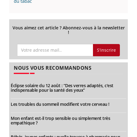
du tabac
Vous aimez cet article ? Abonnez-vous à la newsletter
!
S'inscrire
NOUS VOUS RECOMMANDONS
Éclipse solaire du 12 août : “Des verres adaptés, c'est
indispensable pour la santé des yeux”
Les troubles du sommeil modifient votre cerveau !
Mon enfant est-il trop sensible ou simplement très
empathique ?
Bébés, jeunes enfants : quelle trousse à pharmacie pour