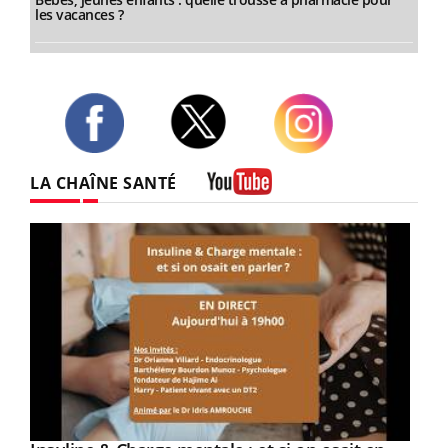
les vacances ?
Twitter
Facebook
Instagram
LA CHAÎNE SANTÉ
Youtube