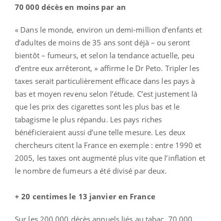
70 000 décès en moins par an
« Dans le monde, environ un demi-million d’enfants et
d’adultes de moins de 35 ans sont déjà – ou seront
bientôt – fumeurs, et selon la tendance actuelle, peu
d’entre eux arrêteront, » affirme le Dr Peto. Tripler les
taxes serait particulièrement efficace dans les pays à
bas et moyen revenu selon l’étude. C’est justement là
que les prix des cigarettes sont les plus bas et le
tabagisme le plus répandu. Les pays riches
bénéficieraient aussi d’une telle mesure. Les deux
chercheurs citent la France en exemple : entre 1990 et
2005, les taxes ont augmenté plus vite que l’inflation et
le nombre de fumeurs a été divisé par deux.
+ 20 centimes le 13 janvier
en France
Sur les 200 000 décès annuels liés au tabac, 70 000