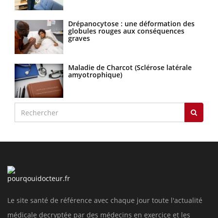
Drépanocytose : une déformation des
globules rouges aux conséquences
graves
Maladie de Charcot (Sclérose latérale
amyotrophique)
Le site santé de référence avec chaque jour toute l'actualité
médicale decryptée par des médecins en exercice et les