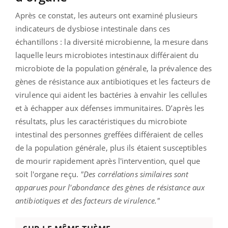
Après ce constat, les auteurs ont examiné plusieurs
indicateurs de dysbiose intestinale dans ces
échantillons : la diversité microbienne, la mesure dans
laquelle leurs microbiotes intestinaux différaient du
microbiote de la population générale, la prévalence des
gènes de résistance aux antibiotiques et les facteurs de
virulence qui aident les bactéries à envahir les cellules
et à échapper aux défenses immunitaires. D’après les
résultats, plus les caractéristiques du microbiote
intestinal des personnes greffées différaient de celles
de la population générale, plus ils étaient susceptibles
de mourir rapidement après l'intervention, quel que
soit l'organe reçu.
"Des corrélations similaires sont
apparues pour l'abondance des gènes de résistance aux
antibiotiques et des facteurs de virulence."