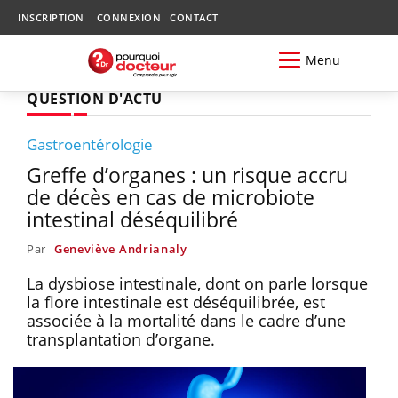
INSCRIPTION
CONNEXION
CONTACT
Menu
QUESTION D'ACTU
Gastroentérologie
Greffe d’organes : un risque accru
de décès en cas de microbiote
intestinal déséquilibré
Par
Geneviève Andrianaly
La dysbiose intestinale, dont on parle lorsque
la flore intestinale est déséquilibrée, est
associée à la mortalité dans le cadre d’une
transplantation d’organe.