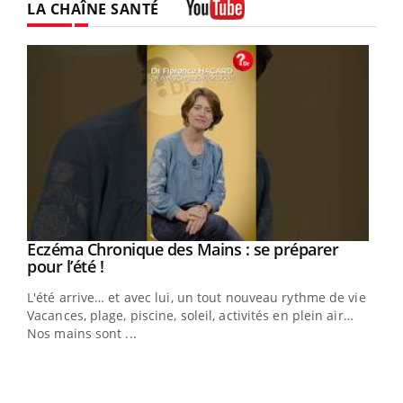
LA CHAÎNE SANTÉ
Youtube
Eczéma Chronique des Mains : se préparer
Youtube
Youtube
pour l’été !
L'été arrive… et avec lui, un tout nouveau rythme de vie !
Vacances, plage, piscine, soleil, activités en plein air…
Nos mains sont ...
Dia
You