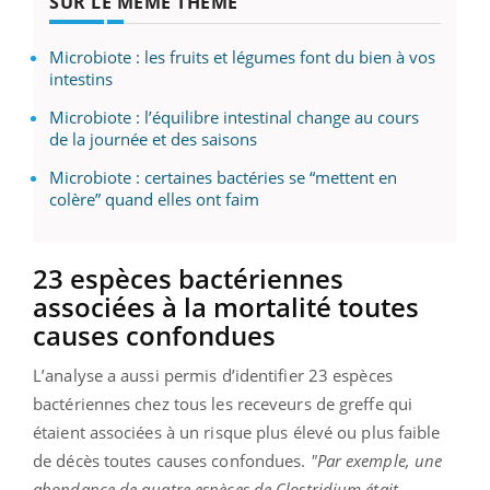
SUR LE MÊME THÈME
Microbiote : les fruits et légumes font du bien à vos
intestins
Microbiote : l’équilibre intestinal change au cours
de la journée et des saisons
Microbiote : certaines bactéries se “mettent en
colère” quand elles ont faim
23 espèces bactériennes
associées à la mortalité toutes
causes confondues
L’analyse a aussi permis d’identifier 23 espèces
bactériennes chez tous les receveurs de greffe qui
étaient associées à un risque plus élevé ou plus faible
de décès toutes causes confondues.
"Par exemple, une
abondance de quatre espèces de Clostridium était