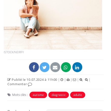
ISTOCK/NEIRFY
Publié le 10.07.2024 à 11h00
|
|
|
|
|
Commenter
Mots clés :
autisme
diagnostic
adulte