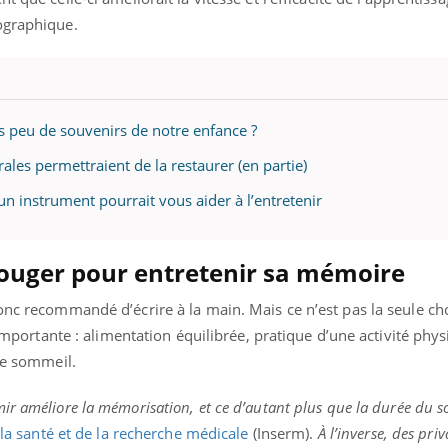
lographique.
 peu de souvenirs de notre enfance ?
ales permettraient de la restaurer (en partie)
n instrument pourrait vous aider à l’entretenir
ouger pour entretenir sa mémoire
onc recommandé d’écrire à la main. Mais ce n’est pas la seule cho
s importante : alimentation équilibrée, pratique d’une activité phy
ore sommeil.
r améliore la mémorisation, et ce d’autant plus que la durée du s
e la santé et de la recherche médicale
(Inserm).
À l’inverse, des pri