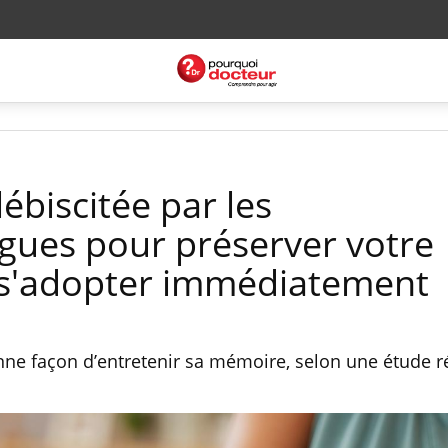
lébiscitée par les
gues pour préserver votre
s'adopter immédiatement
onne façon d’entretenir sa mémoire, selon une étude r