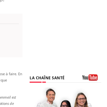
se à faire. En
LA CHAÎNE SANTÉ
sique
Youtube
ommeil est
vations de