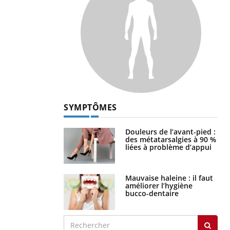
SYMPTÔMES
Douleurs de l’avant-pied :
des métatarsalgies à 90 %
liées à problème d’appui
Mauvaise haleine : il faut
améliorer l’hygiène
bucco-dentaire