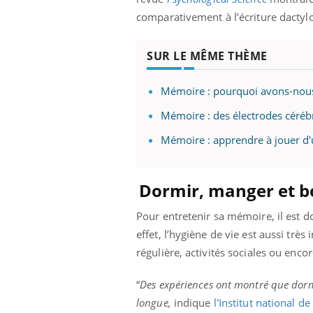
comparativement à l’écriture dacty
SUR LE MÊME THÈME
Mémoire : pourquoi avons-nous
Mémoire : des électrodes cérébr
Mémoire : apprendre à jouer d'u
Dormir, manger et b
Pour entretenir sa mémoire, il est d
effet, l’hygiène de vie est aussi trè
régulière, activités sociales ou enc
“
Des expériences ont montré que dormi
longue,
indique
l'Institut national d