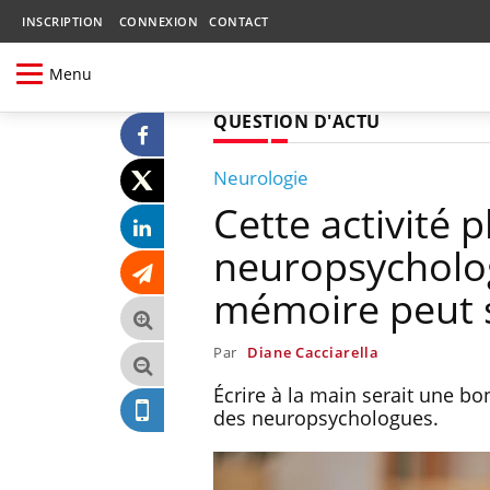
INSCRIPTION
CONNEXION
CONTACT
Menu
QUESTION D'ACTU
Neurologie
Cette activité p
neuropsycholo
mémoire peut 
Par
Diane Cacciarella
Écrire à la main serait une b
des neuropsychologues.