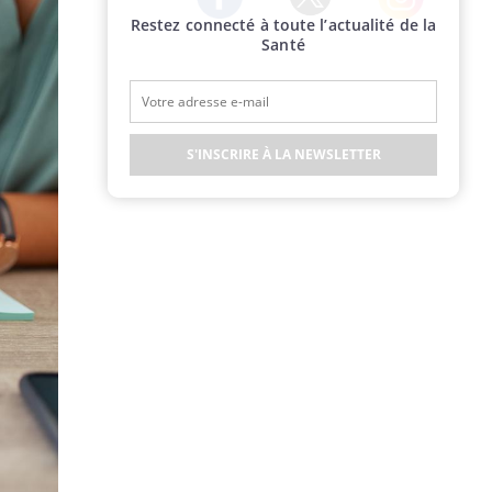
Restez connecté à toute l’actualité de la
Twitter
Facebook
Instagram
Santé
S'INSCRIRE À LA NEWSLETTER