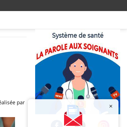
éalisée par
Publicité