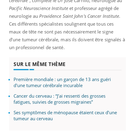
cérébrale
", complète le Dr Jose Carrillo, neurologue au
Pacific Neuroscience Institute
et professeur agrégé de
neurologie au
Providence Saint John's Cancer Institute
.
Ces différents spécialistes soulignent que tous ces
maux de tête ne sont pas nécessairement le signe
d’une tumeur cérébrale, mais ils doivent être signalés à
un professionnel de santé.
SUR LE MÊME THÈME
Première mondiale : un garçon de 13 ans guéri
d'une tumeur cérébrale incurable
Cancer du cerveau : “J’ai ressenti des grosses
fatigues, suivies de grosses migraines”
Ses symptômes de ménopause étaient ceux d’une
tumeur au cerveau