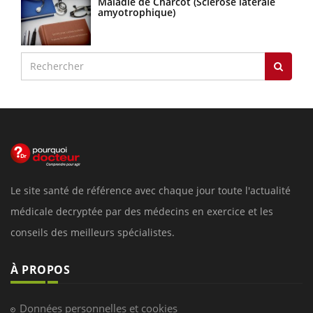
Maladie de Charcot (Sclérose latérale
amyotrophique)
Le site santé de référence avec chaque jour toute l'actualité
médicale decryptée par des médecins en exercice et les
conseils des meilleurs spécialistes.
À PROPOS
Données personnelles et cookies