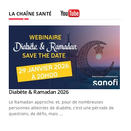
LA CHAÎNE SANTÉ
Youtube
Youtube
Diabète & Ramadan 2026
Youtube
Le Ramadan approche, et, pour de nombreuses
vie !
personnes atteintes de diabète, c'est une période de
…
questions, de défis, mais ...