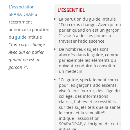
L’association
L'ESSENTIEL
SPARADRAP
a
La parution du guide intitulé
récemment
"Ton corps change. Avec qui en
annoncé la parution
parler quand on est un garçon
?" vise à aider les jeunes à
du
guide
intitulé
traverser l'adolescence.
"Ton corps change.
De nombreux sujets sont
Avec qui en parler
abordés dans le guide, comme
quand on est un
par exemple les éléments qui
doivent conduire à consulter
garçon ?".
un médecin.
"Ce guide, spécialement conçu
pour les garçons adolescents,
vise à leur fournir, dès l’âge du
collège, des informations
claires, fiables et accessibles
sur des sujets tels que la santé,
le corps et la sexualité",
indique l'association
SPARADRAP, à l'origine de cette
initiative.