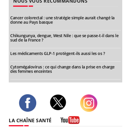
NOUS VOUS RECOMMANDONS
Cancer colorectal : une stratégie simple aurait changé la
donne au Pays basque
Chikungunya, dengue, West Nile : que se passe-t-il dans le
sud de la France ?
Les médicaments GLP-1 protègent-ils aussi les os ?
Cytomégalovirus : ce qui change dans la prise en charge
des femmes enceintes
Twitter
Facebook
Instagram
LA CHAÎNE SANTÉ
Youtube