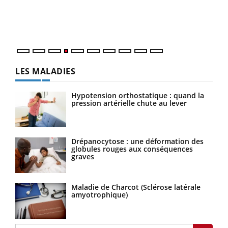
pers
ques
LES MALADIES
Hypotension orthostatique : quand la
pression artérielle chute au lever
Drépanocytose : une déformation des
globules rouges aux conséquences
graves
Maladie de Charcot (Sclérose latérale
amyotrophique)