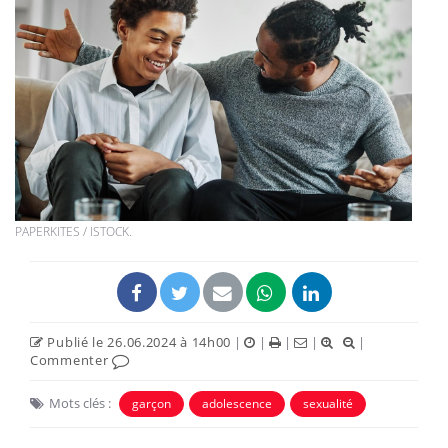
PAPERKITES / ISTOCK.
Publié le 26.06.2024 à 14h00
|
|
|
|
|
Commenter
Mots clés :
garçon
adolescence
sexualité