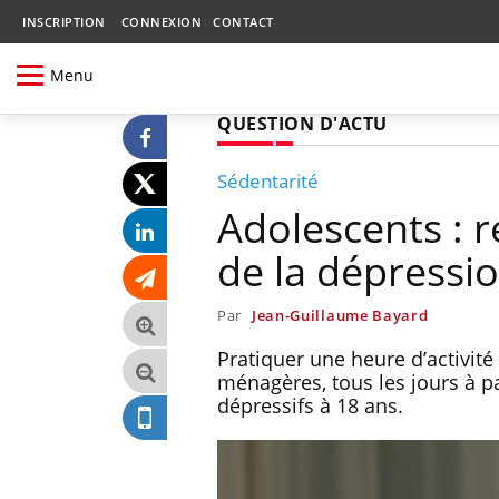
INSCRIPTION
CONNEXION
CONTACT
Menu
QUESTION D'ACTU
Sédentarité
Adolescents : re
de la dépressi
Par
Jean-Guillaume Bayard
Pratiquer une heure d’activit
ménagères, tous les jours à p
dépressifs à 18 ans.