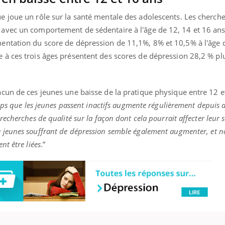
 joue un rôle sur la santé mentale des adolescents. Les cherch
avec un comportement de sédentaire à l'âge de 12, 14 et 16 ans
ntation du score de dépression de 11,1%, 8% et 10,5% à l'âge 
à ces trois âges présentent des scores de dépression 28,2 % plu
cun de ces jeunes une baisse de la pratique physique entre 12 et
mps que les jeunes passent inactifs augmente régulièrement depuis 
echerches de qualité sur la façon dont cela pourrait affecter leur 
 jeunes souffrant de dépression semble également augmenter, et n
t être liées
.”