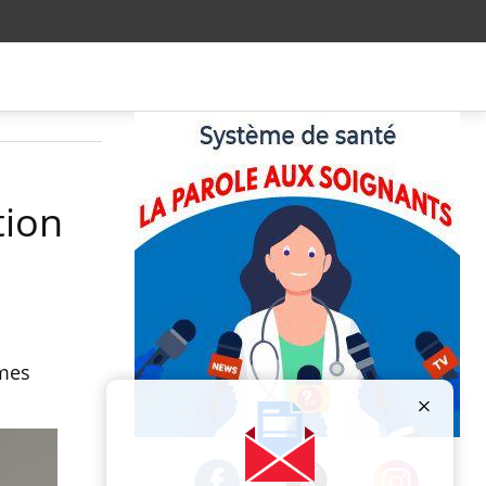
tion
ômes
Publicité