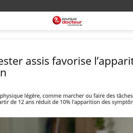
ster assis favorise l’appari
on
é physique légère, comme marcher ou faire des tâches
artir de 12 ans réduit de 10% l’apparition des sympt