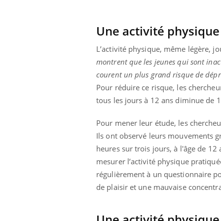
Une activité physique 
L’activité physique, même légère, jo
montrent que les jeunes qui sont inac
courent un plus grand risque de dépre
Pour réduire ce risque, les cherche
tous les jours à 12 ans diminue de 
Pour mener leur étude, les chercheur
Ils ont observé leurs mouvements gr
heures sur trois jours, à l'âge de 12
mesurer l’activité physique pratiqué
régulièrement à un questionnaire p
de plaisir et une mauvaise concentra
Une activité physique