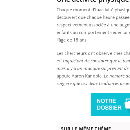
Chaque moment d’inactivité physique
découvert que chaque heure passée 
respectivement associée à une augme
enfants au comportement sédentaire 
l'âge de 18 ans.
Les chercheurs ont observé chez cha
est inquiétant de constater que le te
mais il y a un manque surprenant de r
appuie Aaron Kandola.
Le nombre de
suggère que ces deux tendances peuven
SUR LE MÊME THÈME