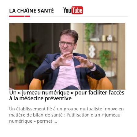
LA CHAÎNE SANTÉ
Youtube
Un « jumeau numérique » pour faciliter l’accès
Youtube
Youtube
à la médecine préventive
Un établissement lié à un groupe mutualiste innove en
e
matière de bilan de santé : l'utilisation d'un « jumeau
numérique » permet ...