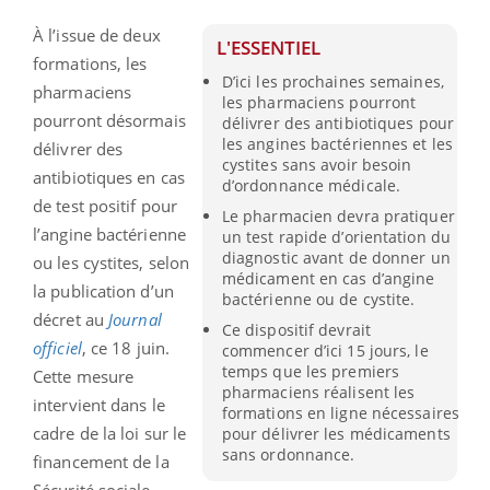
À l’issue de deux
L'ESSENTIEL
formations, les
D’ici les prochaines semaines,
pharmaciens
les pharmaciens pourront
pourront désormais
délivrer des antibiotiques pour
les angines bactériennes et les
délivrer des
cystites sans avoir besoin
antibiotiques en cas
d’ordonnance médicale.
de test positif pour
Le pharmacien devra pratiquer
l’angine bactérienne
un test rapide d’orientation du
diagnostic avant de donner un
ou les cystites, selon
médicament en cas d’angine
la publication d’un
bactérienne ou de cystite.
décret au
Journal
Ce dispositif devrait
officiel
, ce 18 juin.
commencer d’ici 15 jours, le
temps que les premiers
Cette mesure
pharmaciens réalisent les
intervient dans le
formations en ligne nécessaires
cadre de la loi sur le
pour délivrer les médicaments
sans ordonnance.
financement de la
Sécurité sociale