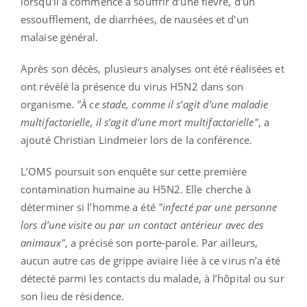
lorsqu'il a commencé à souffrir d’une fièvre, d'un
essoufflement, de diarrhées, de nausées et d'un
malaise général.
Après son décès, plusieurs analyses ont été réalisées et
ont révélé la présence du virus H5N2 dans son
organisme.
"À ce stade, comme il s’agit d’une maladie
multifactorielle, il s’agit d’une mort multifactorielle"
, a
ajouté Christian Lindmeier lors de la conférence.
L’OMS poursuit son enquête sur cette première
contamination humaine au H5N2. Elle cherche à
déterminer si l’homme a été
"infecté par une personne
lors d’une visite ou par un contact antérieur avec des
animaux"
, a précisé son porte-parole. Par ailleurs,
aucun autre cas de grippe aviaire liée à ce virus n’a été
détecté parmi les contacts du malade, à l’hôpital ou sur
son lieu de résidence.