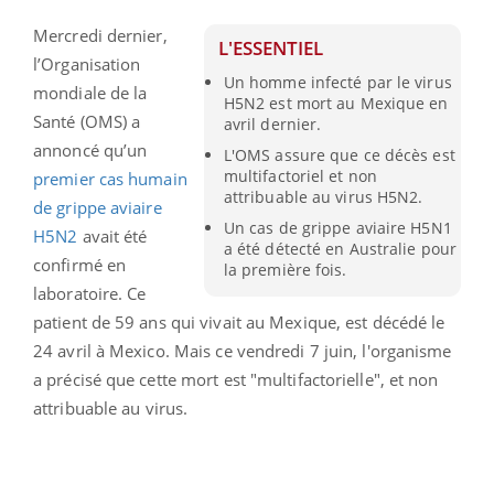
Mercredi dernier,
L'ESSENTIEL
l’Organisation
Un homme infecté par le virus
mondiale de la
H5N2 est mort au Mexique en
Santé (OMS) a
avril dernier.
annoncé qu’un
L'OMS assure que ce décès est
multifactoriel et non
premier cas humain
attribuable au virus H5N2.
de grippe aviaire
Un cas de grippe aviaire H5N1
H5N2
avait été
a été détecté en Australie pour
confirmé en
la première fois.
laboratoire. Ce
patient de 59 ans qui vivait au Mexique, est décédé le
24 avril à Mexico. Mais ce vendredi 7 juin, l'organisme
a précisé que cette mort est "multifactorielle", et non
attribuable au virus.