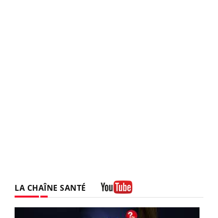
LA CHAÎNE SANTÉ
Youtube