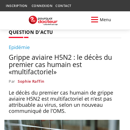
INSCRIPTION
CONNEXION
CONTACT
Menu
QUESTION D'ACTU
Epidémie
Grippe aviaire H5N2 : le décès du
premier cas humain est
«multifactoriel»
Par
Sophie Raffin
Le décès du premier cas humain de grippe
aviaire H5N2 est multifactoriel et n’est pas
attribuable au virus, selon un nouveau
communiqué de l’OMS.