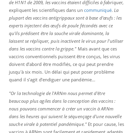
de H1N1 de 2009, les vaccins étaient difficiles à fabriquer,
expliquent les scientifiques dans un
communiqué
.
La
plupart des vaccins antigrippaux sont à base d'œufs : les
experts injectent des œufs de poule fécondés avec ce
qu'ils prédisent être la souche virale dominante, la
laissent se répliquer, puis inactivent le virus pour l'utiliser
dans les vaccins contre la grippe."
Mais avant que ces
vaccins conventionnels puissent être conçus, les virus
doivent d’abord être modifiés, ce qui peut prendre
jusqu'à six mois. Un délai qui peut poser problème
quand il s’agit d’endiguer une pandémie...
"Or la technologie de l'ARNm nous permet d'être
beaucoup plus agiles dans la conception des vaccins :
nous pouvons commencer à créer un vaccin à ARNm
dans les heures qui suivent le séquençage d'une nouvelle
souche virale à potentiel pandémique."
Et pour cause, les
vaccins à ARNm sont facilement et rapidement adaptés