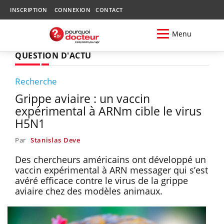
INSCRIPTION
CONNEXION
CONTACT
Menu
QUESTION D'ACTU
Recherche
Grippe aviaire : un vaccin
expérimental à ARNm cible le virus
H5N1
Par
Stanislas Deve
Des chercheurs américains ont développé un
vaccin expérimental à ARN messager qui s’est
avéré efficace contre le virus de la grippe
aviaire chez des modèles animaux.