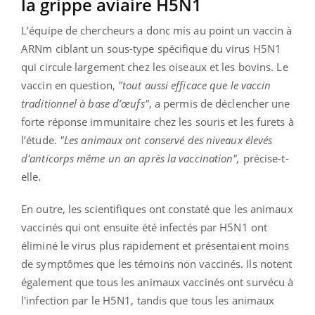
la grippe aviaire H5N1
L’équipe de chercheurs a donc mis au point un vaccin à
ARNm ciblant un sous-type spécifique du virus H5N1
qui circule largement chez les oiseaux et les bovins. Le
vaccin en question,
"tout aussi efficace que le vaccin
traditionnel à base d’œufs"
, a permis de déclencher une
forte réponse immunitaire chez les souris et les furets à
l’étude.
"Les animaux ont conservé des niveaux élevés
d'anticorps même un an après la vaccination",
précise-t-
elle.
En outre, les scientifiques ont constaté que les animaux
vaccinés qui ont ensuite été infectés par H5N1 ont
éliminé le virus plus rapidement et présentaient moins
de symptômes que les témoins non vaccinés. Ils notent
également que tous les animaux vaccinés ont survécu à
l'infection par le H5N1, tandis que tous les animaux