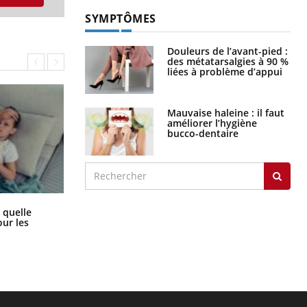
SYMPTÔMES
Douleurs de l’avant-pied :
des métatarsalgies à 90 %
liées à problème d’appui
Mauvaise haleine : il faut
améliorer l’hygiène
bucco-dentaire
Syndrome métabolique : quels sont
 quelle
les meilleurs exercices physiques ?
ur les