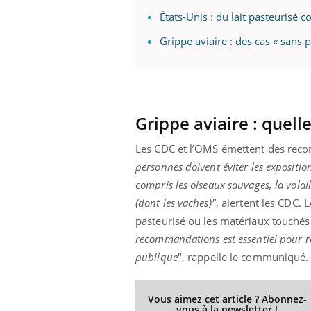
États-Unis : du lait pasteurisé c
Grippe aviaire : des cas « sans
Grippe aviaire : quell
Les CDC et l’OMS émettent des reco
personnes doivent éviter les expositi
compris les oiseaux sauvages, la vola
(dont les vaches)"
, alertent les CDC. 
pasteurisé ou les matériaux touchés 
recommandations est essentiel pour ré
publique
", rappelle le communiqué.
Vous aimez cet article ? Abonnez-
vous à la newsletter !