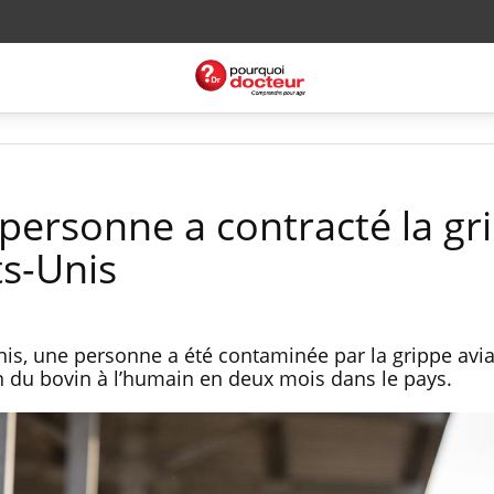
ersonne a contracté la gr
ts-Unis
is, une personne a été contaminée par la grippe aviai
 du bovin à l’humain en deux mois dans le pays.