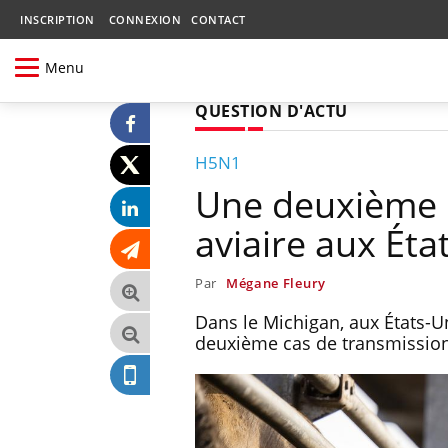
INSCRIPTION
CONNEXION
CONTACT
Menu
QUESTION D'ACTU
H5N1
Une deuxième p
aviaire aux Éta
Par
Mégane Fleury
Dans le Michigan, aux États-Un
deuxième cas de transmission