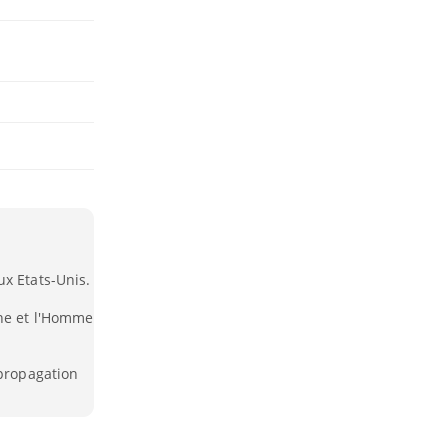
ux Etats-Unis.
che et l'Homme
 propagation