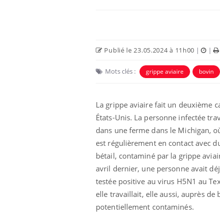
Publié le 23.05.2024 à 11h00
|
|
Mots clés :
grippe aviaire
bovin
La grippe aviaire fait un deuxième c
États-Unis. La personne infectée trav
dans une ferme dans le Michigan, où
est régulièrement en contact avec d
bétail, contaminé par la grippe aviai
avril dernier, une personne avait déj
testée positive au virus H5N1 au Tex
elle travaillait, elle aussi, auprès de
potentiellement contaminés.