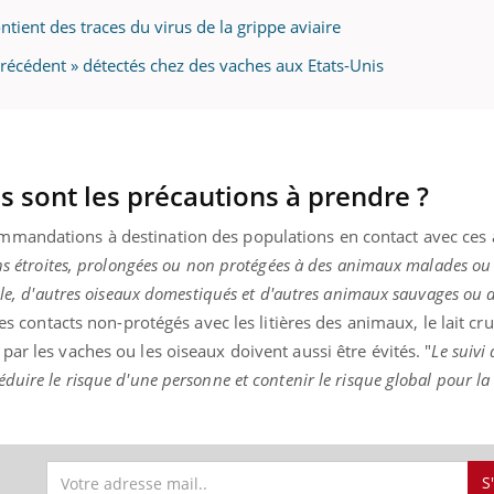
ontient des traces du virus de la grippe aviaire
 précédent » détectés chez des vaches aux Etats-Unis
es sont les précautions à prendre ?
mmandations à destination des populations en contact avec ces 
ons étroites, prolongées ou non protégées à des animaux malades ou
ille, d'autres oiseaux domestiqués et d'autres animaux sauvages ou
Les contacts non-protégés avec les litières des animaux, le lait cr
par les vaches ou les oiseaux doivent aussi être évités.
"
Le suivi 
duire le risque d'une personne et contenir le risque global pour la
S