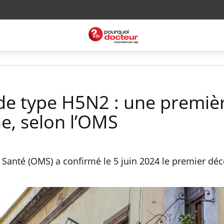
 de type H5N2 : une premiè
e, selon l’OMS
Santé (OMS) a confirmé le 5 juin 2024 le premier décè