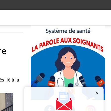
re
s lié à la
Publicité