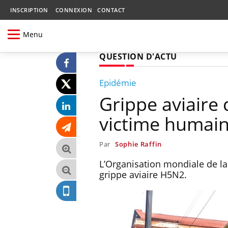
INSCRIPTION
CONNEXION
CONTACT
Menu
QUESTION D'ACTU
Epidémie
Grippe aviaire
victime humain
Par
Sophie Raffin
L’Organisation mondiale de la 
grippe aviaire H5N2.