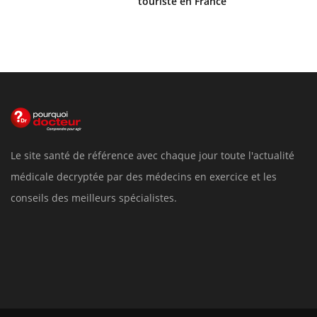
touriste en France
Le site santé de référence avec chaque jour toute l'actualité
médicale decryptée par des médecins en exercice et les
conseils des meilleurs spécialistes.