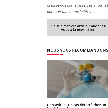
précise que sur la base des informat
par ce virus comme faible".
Vous aimez cet article ? Abonnez-
vous à la newsletter !
NOUS VOUS RECOMMANDON
Hantavirus : un cas détecté chez un