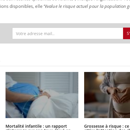
ions disponibles, elle
“évalue le risque actuel pour la population 
S
S
Mortalité infantile : un rapport
Grossesse à risque : ce