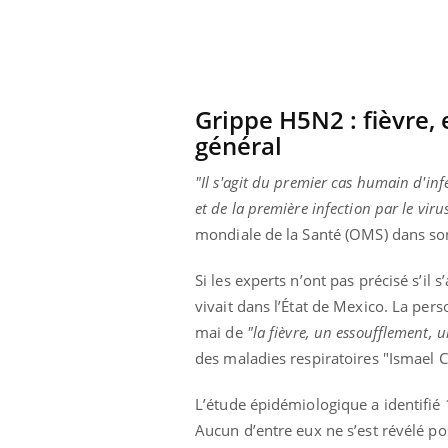
Grippe H5N2 : fièvre,
général
"Il s'agit du premier cas humain d'in
et de la première infection par le vi
mondiale de la Santé (OMS) dans s
Si les experts n’ont pas précisé s’i
vivait dans l’État de Mexico. La per
mai de
"la fièvre, un essoufflement, 
des maladies respiratoires "Ismael C
L’étude épidémiologique a identifié 1
Aucun d’entre eux ne s’est révélé po