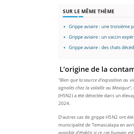
SUR LE MÊME THÈME
Grippe aviaire : une troisième 
Grippe aviaire : un vaccin expé
Grippe aviaire : des chats décé
L’origine de la conta
"Bien que la source d'exposition au vi
signalés chez la volaille au Mexique"
,
(H5N2) a été détectée dans un élevag
2024.
D’autres cas de grippe H5N2 ont été 
municipalité de Temascalapa en avril
possible d'établir si ce cas humain est