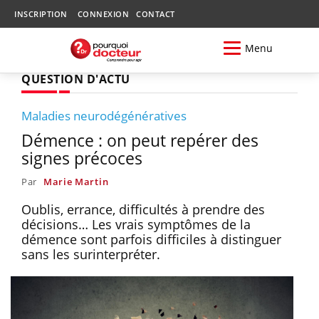
INSCRIPTION
CONNEXION
CONTACT
Menu
QUESTION D'ACTU
Maladies neurodégénératives
Démence : on peut repérer des
signes précoces
Par
Marie Martin
Oublis, errance, difficultés à prendre des
décisions… Les vrais symptômes de la
démence sont parfois difficiles à distinguer
sans les surinterpréter.