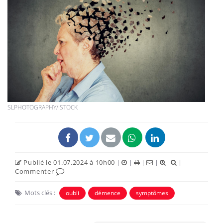
SLPHOTOGRAPHY/ISTOCK
Publié le 01.07.2024 à 10h00
|
|
|
|
|
Commenter
Mots clés :
oubli
démence
symptômes