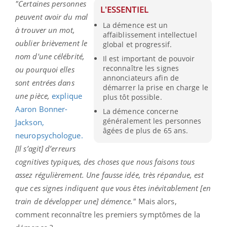
"
C
ertaines personnes
L'ESSENTIEL
peuvent avoir du mal
La démence est un
à trouver un mot,
affaiblissement intellectuel
oublier brièvement le
global et progressif.
nom d'une célébrité,
Il est important de pouvoir
reconnaître les signes
ou pourquoi elles
annonciateurs afin de
sont entrées dans
démarrer la prise en charge le
une pièce,
explique
plus tôt possible.
Aaron Bonner-
La démence concerne
généralement les personnes
Jackson,
âgées de plus de 65 ans.
neuropsychologue.
[Il s’agit] d’erreurs
cognitives typiques, des choses que nous faisons tous
assez régulièrement. Une fausse idée, très répandue, est
que ces signes indiquent que vous êtes inévitablement [en
train de développer une] démence."
Mais alors,
comment reconnaître les premiers symptômes de la