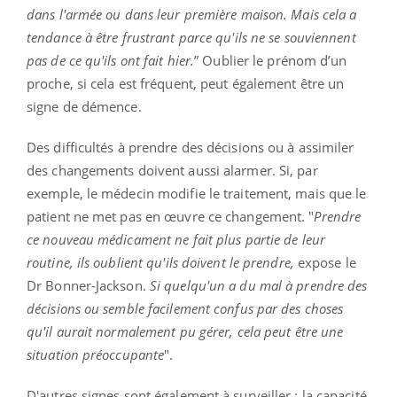
dans l'armée ou dans leur première maison. Mais cela a
tendance à être frustrant parce qu'ils ne se souviennent
pas de ce qu'ils ont fait hier.
” Oublier le prénom d’un
proche, si cela est fréquent, peut également être un
signe de démence.
Des difficultés à prendre des décisions ou à assimiler
des changements doivent aussi alarmer. Si, par
exemple, le médecin modifie le traitement, mais que le
patient ne met pas en œuvre ce changement. "
Prendre
ce nouveau médicament ne fait plus partie de leur
routine, ils oublient qu'ils doivent le prendre,
expose
le
Dr Bonner-Jackson.
Si quelqu'un a du mal à prendre des
décisions ou semble facilement confus par des choses
qu'il aurait normalement pu gérer, cela peut être une
situation préoccupante
".
D'autres signes sont également à surveiller : la capacité