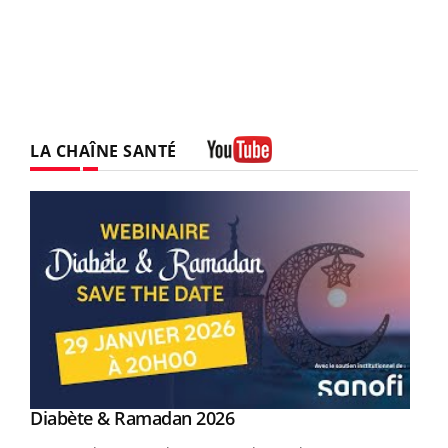
LA CHAÎNE SANTÉ
Youtube
Youtube
Diabète & Ramadan 2026
Youtube