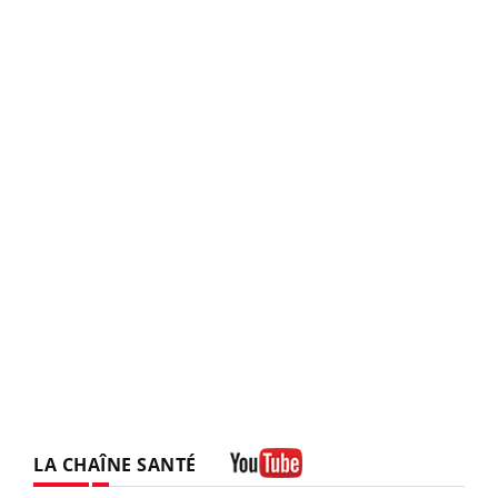
LA CHAÎNE SANTÉ
Youtube