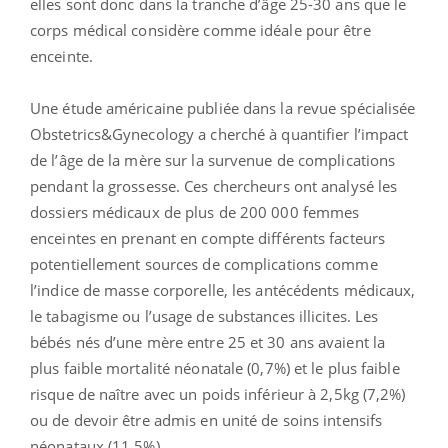
elles sont donc dans la tranche d’âge 25-30 ans que le
corps médical considère comme idéale pour être
enceinte.
Une étude américaine publiée dans la revue spécialisée
Obstetrics&Gynecology a cherché à quantifier l’impact
de l’âge de la mère sur la survenue de complications
pendant la grossesse. Ces chercheurs ont analysé les
dossiers médicaux de plus de 200 000 femmes
enceintes en prenant en compte différents facteurs
potentiellement sources de complications comme
l’indice de masse corporelle, les antécédents médicaux,
le tabagisme ou l’usage de substances illicites. Les
bébés nés d’une mère entre 25 et 30 ans avaient la
plus faible mortalité néonatale (0,7%) et le plus faible
risque de naître avec un poids inférieur à 2,5kg (7,2%)
ou de devoir être admis en unité de soins intensifs
néonataux (11,5%).