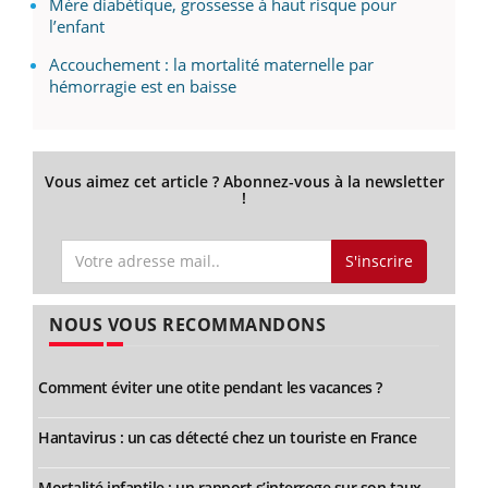
Mère diabétique, grossesse à haut risque pour
l’enfant
Accouchement : la mortalité maternelle par
hémorragie est en baisse
Vous aimez cet article ? Abonnez-vous à la newsletter
!
S'inscrire
NOUS VOUS RECOMMANDONS
Comment éviter une otite pendant les vacances ?
Hantavirus : un cas détecté chez un touriste en France
Mortalité infantile : un rapport s’interroge sur son taux