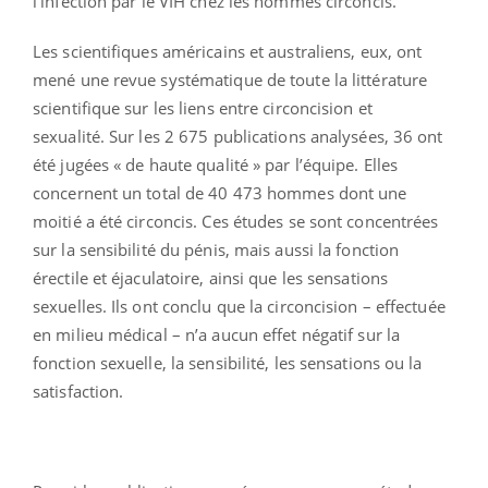
l’infection par le VIH chez les hommes circoncis.
Les scientifiques américains et australiens, eux, ont
mené une revue systématique de toute la littérature
scientifique sur les liens entre circoncision et
sexualité. Sur les 2 675 publications analysées, 36 ont
été jugées « de haute qualité » par l’équipe. Elles
concernent un total de 40 473 hommes dont une
moitié a été circoncis. Ces études se sont concentrées
sur la sensibilité du pénis, mais aussi la fonction
érectile et éjaculatoire, ainsi que les sensations
sexuelles. Ils ont conclu que la circoncision – effectuée
en milieu médical – n’a aucun effet négatif sur la
fonction sexuelle, la sensibilité, les sensations ou la
satisfaction.