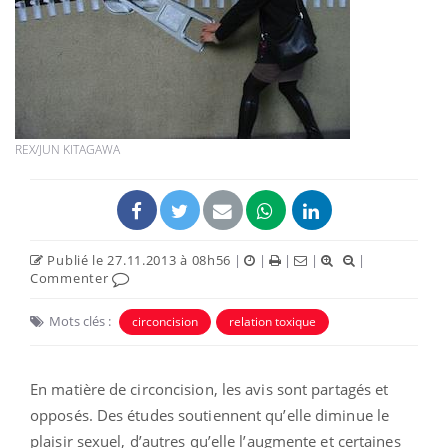
REX/JUN KITAGAWA
Publié le 27.11.2013 à 08h56
|
|
|
|
|
Commenter
Mots clés :
circoncision
relation toxique
En matière de circoncision, les avis sont partagés et
opposés. Des études soutiennent qu’elle diminue le
plaisir sexuel, d’autres qu’elle l’augmente et certaines