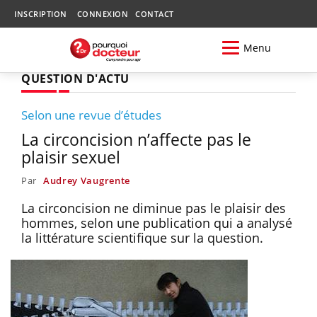
INSCRIPTION
CONNEXION
CONTACT
Menu
QUESTION D'ACTU
Selon une revue d’études
La circoncision n’affecte pas le
plaisir sexuel
Par
Audrey Vaugrente
La circoncision ne diminue pas le plaisir des
hommes, selon une publication qui a analysé
la littérature scientifique sur la question.