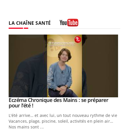
LA CHAÎNE SANTÉ
Youtube
Eczéma Chronique des Mains : se préparer
Youtube
Youtube
pour l’été !
L'été arrive… et avec lui, un tout nouveau rythme de vie !
Vacances, plage, piscine, soleil, activités en plein air…
Nos mains sont ...