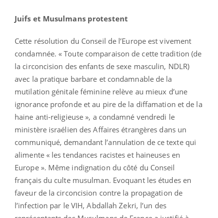
Juifs et Musulmans protestent
Cette résolution du Conseil de l’Europe est vivement
condamnée. « Toute comparaison de cette tradition (de
la circoncision des enfants de sexe masculin, NDLR)
avec la pratique barbare et condamnable de la
mutilation génitale féminine relève au mieux d’une
ignorance profonde et au pire de la diffamation et de la
haine anti-religieuse », a condamné vendredi le
ministère israélien des Affaires étrangères dans un
communiqué, demandant l’annulation de ce texte qui
alimente « les tendances racistes et haineuses en
Europe ». Même indignation du côté du Conseil
français du culte musulman. Evoquant les études en
faveur de la circoncision contre la propagation de
l’infection par le VIH, Abdallah Zekri, l’un des
représentants des Musulmans de France a justifié à