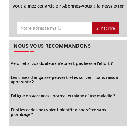
Vous aimez cet article ? Abonnez-vous à la newsletter
!
S'inscrire
NOUS VOUS RECOMMANDONS
Vélo : et si vos douleurs n’étaient pas liées à l’effort ?
Les crises d’angoisse peuvent-elles survenir sans raison
apparente ?
Fatigue en vacances : normal ou signe d’une maladie ?
Et si les caries pouvaient bientôt disparaître sans
plombage ?