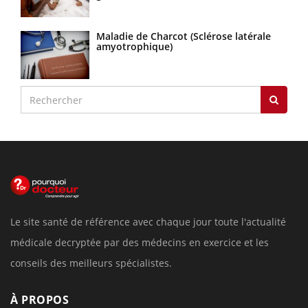
Maladie de Charcot (Sclérose latérale
amyotrophique)
Le site santé de référence avec chaque jour toute l'actualité
médicale decryptée par des médecins en exercice et les
conseils des meilleurs spécialistes.
À PROPOS