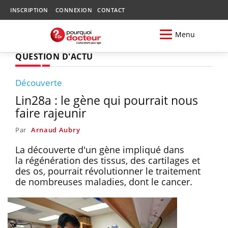
INSCRIPTION
CONNEXION
CONTACT
Menu
QUESTION D'ACTU
Découverte
Lin28a : le gène qui pourrait nous
faire rajeunir
Par
Arnaud Aubry
La découverte d'un gène impliqué dans
la régénération des tissus, des cartilages et
des os, pourrait révolutionner le traitement
de nombreuses maladies, dont le cancer.