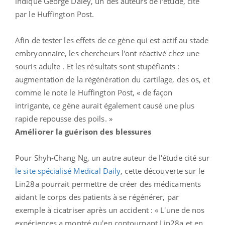
indique George Daley, un des auteurs de l'étude, cité
par le Huffington Post.
Afin de tester les effets de ce gène qui est actif au stade
embryonnaire, les chercheurs l'ont réactivé chez une
souris adulte . Et les résultats sont stupéfiants :
augmentation de la régénération du cartilage, des os, et
comme le note le Huffington Post, « de façon
intrigante, ce gène aurait également causé une plus
rapide repousse des poils. »
Améliorer la guérison des blessures
Pour Shyh-Chang Ng, un autre auteur de l'étude cité sur
le site spécialisé Medical Daily
, cette découverte sur le
Lin28a pourrait permettre de créer des médicaments
aidant le corps des patients à se régénérer, par
exemple à cicatriser après un accident : « L'une de nos
expériences a montré qu'en contournant Lin28a et en