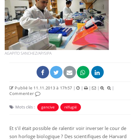
AGAPITO SANCHEZ/AP/SIPA
Publié le 11.11.2013 à 17h57
|
|
|
|
|
Commenter
Mots clés :
gencive
réfugié
Et s'il était possible de ralentir voir inverser le cour de
son horloge biologique ? Des scientifiques de Harvard